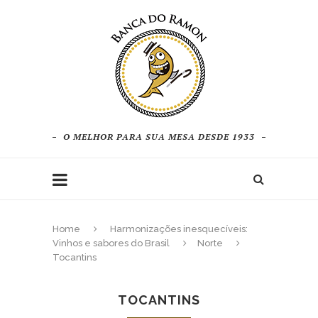
O MELHOR PARA SUA MESA DESDE 1933
Home
Harmonizações inesquecíveis:
Vinhos e sabores do Brasil
Norte
Tocantins
TOCANTINS