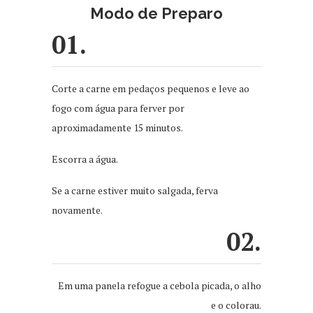
Modo de Preparo
01.
Corte a carne em pedaços pequenos e leve ao
fogo com água para ferver por
aproximadamente 15 minutos.
Escorra a água.
Se a carne estiver muito salgada, ferva
novamente.
02.
Em uma panela refogue a cebola picada, o alho
e o colorau.