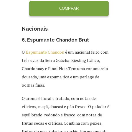
COMPRAR
Nacionais
6. Espumante Chandon Brut
O
Espumante Chandon
é um nacional feito com
três uvas da Serra Gaúcha: Riesling Itálico,
Chardonnay e Pinot Noir. Tem uma cor amarela
dourada, uma espuma rica e um perlage de
bolhas finas.
O aroma é floral e frutado, com notas de
cítricos, maçã, abacaxi e pão fresco. O paladar é
equilibrado, redondo e fresco, com notas de
frutas secas e cítricas. Combina com peixes,
frutos do mar, saladas e sushis. Um espumante