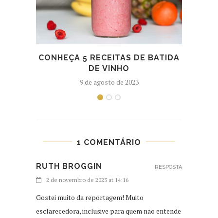
CONHEÇA 5 RECEITAS DE BATIDA
VI
DE VINHO
C
9 de agosto de 2023
1 COMENTÁRIO
RUTH BROGGIN
RESPOSTA
2 de novembro de 2023 at 14:16
Gostei muito da reportagem! Muito
esclarecedora, inclusive para quem não entende