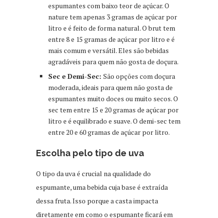
espumantes com baixo teor de açúcar. O
nature tem apenas 3 gramas de açúcar por
litro e é feito de forma natural. O brut tem
entre 8 e 15 gramas de açúcar por litro e é
mais comum e versátil. Eles são bebidas
agradáveis para quem não gosta de doçura.
Sec e Demi-Sec:
São opções com doçura
moderada, ideais para quem não gosta de
espumantes muito doces ou muito secos. O
sec tem entre 15 e 20 gramas de açúcar por
litro e é equilibrado e suave. O demi-sec tem
entre 20 e 60 gramas de açúcar por litro.
Escolha pelo tipo de uva
O tipo da uva é crucial na qualidade do
espumante, uma bebida cuja base é extraída
dessa fruta. Isso porque a casta impacta
diretamente em como o espumante ficará em