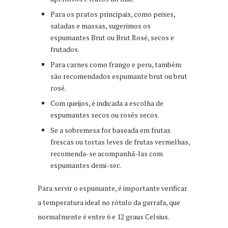
Para os pratos principais, como peixes,
saladas e massas, sugerimos os
espumantes Brut ou Brut Rosé, secos e
frutados.
Para carnes como frango e peru, também
são recomendados espumante brut ou brut
rosé.
Com queijos, é indicada a escolha de
espumantes secos ou rosés secos.
Se a sobremesa for baseada em frutas
frescas ou tortas leves de frutas vermelhas,
recomenda-se acompanhá-las com
espumantes demi-sec.
Para servir o espumante, é importante verificar
a temperatura ideal no rótulo da garrafa, que
normalmente é entre 6 e 12 graus Celsius.