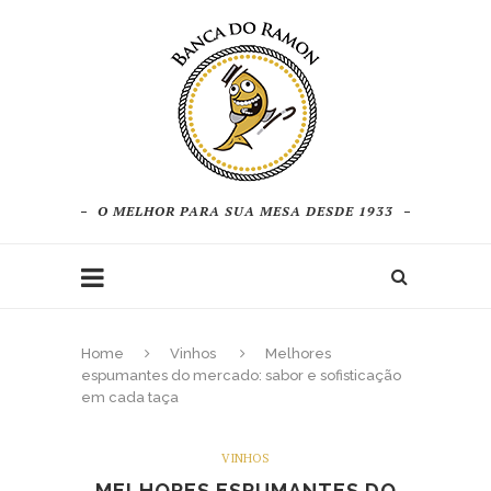
O MELHOR PARA SUA MESA DESDE 1933
Home
Vinhos
Melhores
espumantes do mercado: sabor e sofisticação
em cada taça
VINHOS
MELHORES ESPUMANTES DO