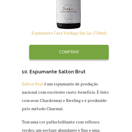
Espumante Casa Valduga Sur Lie (750ml)
Esp
COMPRAR
10. Espumante Salton Brut
Salton Brut
é um espumante de produção
nacional com excelente custo-benefício. É feito
com uvas Chardonnay e Riesling e é produzido
pelo método Charmat.
Tem uma cor palha brilhante com reflexos
verdes, um perlage abundante e fino e uma