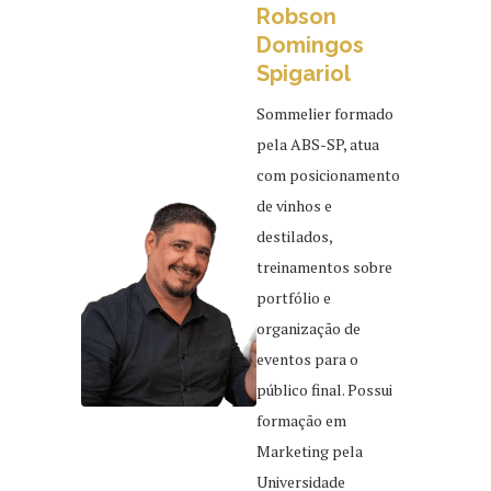
Robson
Domingos
Spigariol
Sommelier formado
pela ABS-SP, atua
com posicionamento
de vinhos e
destilados,
treinamentos sobre
portfólio e
organização de
eventos para o
público final. Possui
formação em
Marketing pela
Universidade