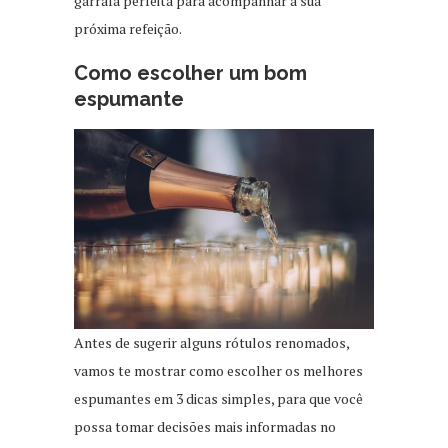
garrafa perfeita para acompanhar a sua
próxima refeição.
Como escolher um bom
espumante
Antes de sugerir alguns rótulos renomados,
vamos te mostrar como escolher os melhores
espumantes em 3 dicas simples, para que você
possa tomar decisões mais informadas no