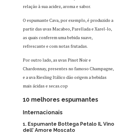
relação à sua acidez, aroma e sabor.
O espumante Cava, por exemplo, é produzido a
partir das uvas Macabeo, Parellada e Xarel-lo,
as quais conferem uma bebida suave,
refrescante e com notas frutadas.
Por outro lado, as uvas Pinot Noir e
Chardonnay, presentes no famoso Champagne,
e a uva Riesling Itálico dão origem a bebidas
mais ácidas e secas.cop
10 melhores espumantes
Internacionais
1. Espumante Bottega Petalo IL Vino
dell’ Amore Moscato