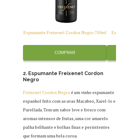
Espumante Freixenet Cordon Negro 750ml
Espumante Fr
COMPRAR
2. Espumante Freixenet Cordon
Negro
Freixenet Cordon Negro
é um vinho espumante
espanhol feito com as uvas Macabeo, Xarel-lo e
Parellada. Tem um sabor leve e fresco com
aromas intensos de frutas, uma cor amarelo
palha brilhante e bolhas finas e persistentes
que formam uma bela coroa.