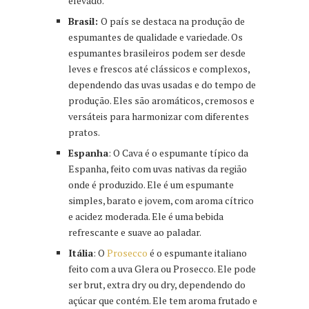
elevado.
Brasil:
O país se destaca na produção de
espumantes de qualidade e variedade. Os
espumantes brasileiros podem ser desde
leves e frescos até clássicos e complexos,
dependendo das uvas usadas e do tempo de
produção. Eles são aromáticos, cremosos e
versáteis para harmonizar com diferentes
pratos.
Espanha
: O Cava é o espumante típico da
Espanha, feito com uvas nativas da região
onde é produzido. Ele é um espumante
simples, barato e jovem, com aroma cítrico
e acidez moderada. Ele é uma bebida
refrescante e suave ao paladar.
Itália
: O
Prosecco
é o espumante italiano
feito com a uva Glera ou Prosecco. Ele pode
ser brut, extra dry ou dry, dependendo do
açúcar que contém. Ele tem aroma frutado e