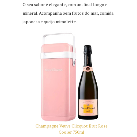
O seu sabor é elegante, com um final longo e
mineral. Acompanha bem frutos do mar, comida
japonesa e queijo mimolette.
Champagne Veuve Clicquot Brut Rose
C
Cooler 750ml