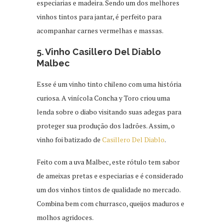
especiarias e madeira. Sendo um dos melhores
vinhos tintos para jantar, é perfeito para
acompanhar carnes vermelhas e massas.
5. Vinho Casillero Del Diablo
Malbec
Esse é um vinho tinto chileno com uma história
curiosa. A vinícola Concha y Toro criou uma
lenda sobre o diabo visitando suas adegas para
proteger sua produção dos ladrões. Assim, o
vinho foi batizado de
Casillero Del Diablo
.
Feito com a uva Malbec, este rótulo tem sabor
de ameixas pretas e especiarias e é considerado
um dos vinhos tintos de qualidade no mercado.
Combina bem com churrasco, queijos maduros e
molhos agridoces.