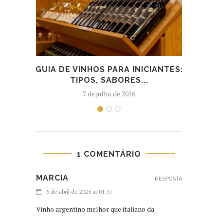
GUIA DE VINHOS PARA INICIANTES:
MELH
TIPOS, SABORES...
7 de julho de 2026
1 COMENTÁRIO
MARCIA
RESPOSTA
6 de abril de 2025 at 01:37
Vinho argentino melhor que italiano da