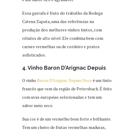
Essa garrafa é fruto do trabalho da Bodega
Catena Zapata, uma das referências na
produção dos melhores vinhos tintos, com
rótulos de alto nível. Ele combina bem com
carnes vermelhas ou de cordeiro e pratos
sofisticados.
4. Vinho Baron D’Arignac Depuis
O vinho
Baron D’Arignac Depuis Doce
é um tinto
francês que vem da região de Petersbach. É feito
com uvas europeias selecionadas e tem um
sabor meio seco.
Sua cor é de um vermelho bem forte e brilhante.
Tem um cheiro de frutas vermelhas maduras,