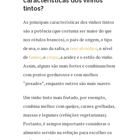
características dos vinhos
tintos?
As principais características dos vinhos tintos
são a potência (que costuma ser maior do que
nos rótulos brancos), o país de origem, o tipo
de uva, o ano da safra, o
teor alcoólico
, o nível
de
tanino
, o
corpo
, a acidez e o estilo do vinho.
Assim, alguns são mais fortes e combinam bem
com pratos gordurosos e com molhos
“pesados”, enquanto outros são mais suaves.
Um vinho tinto mais frutado, por exemplo,
combina melhor com queijos, carnes grelhadas,
massas e legumes (refeições vegetarianas).
Portanto, é sempre importante considerar o
alimento servido na refeição para escolher os