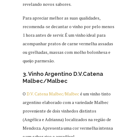
revelando novos sabores.
Para apreciar melhor as suas qualidades,
recomenda-se decantar o vinho por pelo menos
1 hora antes de servir. É um vinho ideal para
acompanhar pratos de carne vermelha assadas
ou grelhadas, massas com molho bolonhesa e
queijo parmesão.
3. Vinho Argentino D.V.Catena
Malbec/Malbec
O
D.V. Catena Malbec/Malbec
é um vinho tinto
argentino elaborado com a variedade Malbec
proveniente de dois vinhedos distintos
(Angélica e Adrianna) localizados na região de
Mendoza. Apresenta uma cor vermelha intensa
e um sabor rico e agradável.