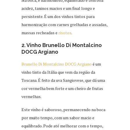
Na boca, é harmonioso, equilibrado e tem boa
acidez, taninos macios e um final longo e
persistente. É um dos vinhos tintos para
harmonização com carnes grelhadas e assadas,
massas recheadas e
risotos
.
2. Vinho Brunello Di Montalcino
DOCG Argiano
Brunello Di Montalcino DOCG Argiano
é um
vinho tinto da Itália que vem da região da
Toscana. É feito da uva Sangiovese, que dá uma
cor vermelha bem forte e um cheiro de frutas
vermelhas.
Este vinho é saboroso, permanecendo na boca
por muito tempo, com um sabor macio e
equilibrado. Pode até melhorar com o tempo,