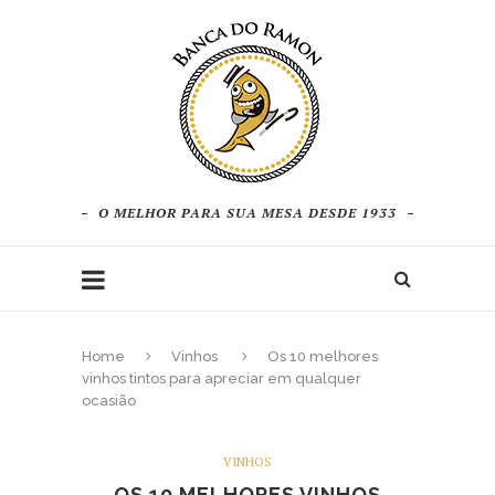
O MELHOR PARA SUA MESA DESDE 1933
Home
Vinhos
Os 10 melhores
vinhos tintos para apreciar em qualquer
ocasião
VINHOS
OS 10 MELHORES VINHOS