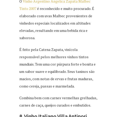
O
Vinho Argentino Angelica Zapata Malbec
Tinto 2007
é reconhecido e muito procurado. É
elaborado com uvas Malbec provenientes de
vinhedos especiais localizados em altitudes
elevadas, resultando em uma bebida rica e
saborosa.
É feito pela Catena Zapata, vinícola
responsável pelos melhores vinhos tintos
mundiais. Tem uma cor púrpura forte e bonita e
um sabor suave e equilibrado. Seus taninos são
macios, com notas de ervas e frutas maduras,
como cereja, passas e marmelada.
Combina bem com carnes vermelhas grelhadas,
carnes de caça, queijos curados e embutidos.
8. Vinho Italiano Villa Antinori