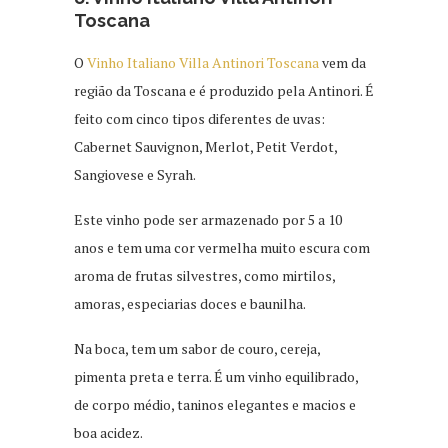
Toscana
O
Vinho Italiano Villa Antinori Toscana
vem da
região da Toscana e é produzido pela Antinori. É
feito com cinco tipos diferentes de uvas:
Cabernet Sauvignon, Merlot, Petit Verdot,
Sangiovese e Syrah.
Este vinho pode ser armazenado por 5 a 10
anos e tem uma cor vermelha muito escura com
aroma de frutas silvestres, como mirtilos,
amoras, especiarias doces e baunilha.
Na boca, tem um sabor de couro, cereja,
pimenta preta e terra. É um vinho equilibrado,
de corpo médio, taninos elegantes e macios e
boa acidez.