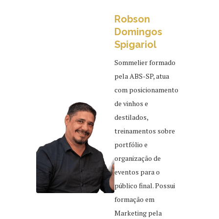
Robson
Domingos
Spigariol
Sommelier formado
pela ABS-SP, atua
com posicionamento
de vinhos e
destilados,
treinamentos sobre
portfólio e
organização de
eventos para o
público final. Possui
formação em
Marketing pela