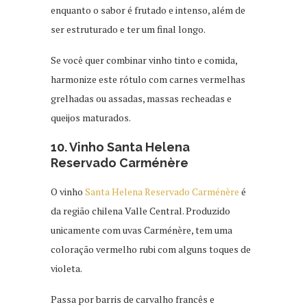
enquanto o sabor é frutado e intenso, além de
ser estruturado e ter um final longo.
Se você quer combinar vinho tinto e comida,
harmonize este rótulo com carnes vermelhas
grelhadas ou assadas, massas recheadas e
queijos maturados.
10. Vinho Santa Helena
Reservado Carménère
O vinho
Santa Helena Reservado Carménère
é
da região chilena Valle Central. Produzido
unicamente com uvas Carménère, tem uma
coloração vermelho rubi com alguns toques de
violeta.
Passa por barris de carvalho francês e