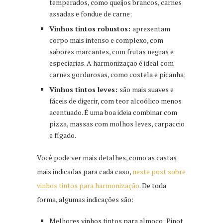
temperados, como queijos brancos, carnes
assadas e fondue de carne;
Vinhos tintos robustos:
apresentam
corpo mais intenso e complexo, com
sabores marcantes, com frutas negras e
especiarias. A harmonização é ideal com
carnes gordurosas, como costela e picanha;
Vinhos tintos leves:
são mais suaves e
fáceis de digerir, com teor alcoólico menos
acentuado. É uma boa ideia combinar com
pizza, massas com molhos leves, carpaccio
e fígado.
Você pode ver mais detalhes, como as castas
mais indicadas para cada caso,
neste post sobre
vinhos tintos para harmonização
. De toda
forma, algumas indicações são:
Melhores vinhos tintos para almoço: Pinot