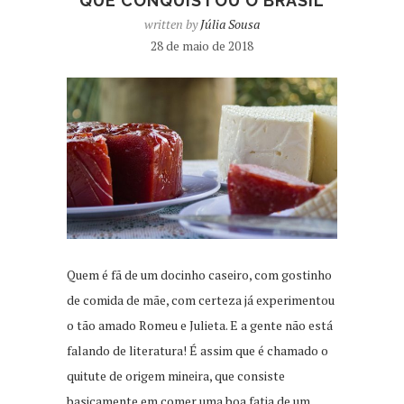
QUE CONQUISTOU O BRASIL
written by
Júlia Sousa
28 de maio de 2018
Quem é fã de um docinho caseiro, com gostinho
de comida de mãe, com certeza já experimentou
o tão amado Romeu e Julieta. E a gente não está
falando de literatura! É assim que é chamado o
quitute de origem mineira, que consiste
basicamente em comer uma boa fatia de um