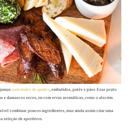
lgumas
variedades de queijos
, embutidos, patês e pães. Esse prato
 e damascos secos, ou com ervas aromáticas, como o alecrim.
ssível combinar poucos ingredientes, mas ainda assim criar uma
 seleção de aperitivos.