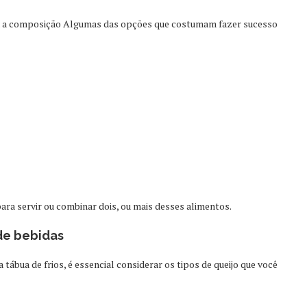
ra a composição Algumas das opções que costumam fazer sucesso
ra servir ou combinar dois, ou mais desses alimentos.
de bebidas
tábua de frios, é essencial considerar os tipos de queijo que você