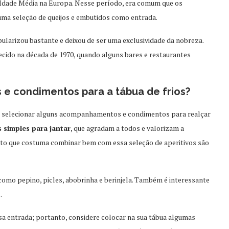
a Idade Média na Europa. Nesse período, era comum que os
ma seleção de queijos e embutidos como entrada.
ularizou bastante e deixou de ser uma exclusividade da nobreza.
ecido na década de 1970, quando alguns bares e restaurantes
e condimentos para a tábua de frios?
nte selecionar alguns acompanhamentos e condimentos para realçar
 simples para jantar
, que agradam a todos e valorizam a
o que costuma combinar bem com essa seleção de aperitivos são
omo pepino, picles, abobrinha e berinjela. Também é interessante
.
entrada; portanto, considere colocar na sua tábua algumas