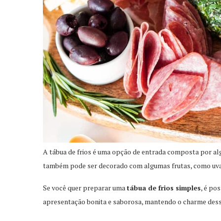
A tábua de frios é uma opção de entrada composta por a
também pode ser decorado com algumas frutas, como uvas
Se você quer preparar uma
tábua de frios simples
, é po
apresentação bonita e saborosa, mantendo o charme dessa