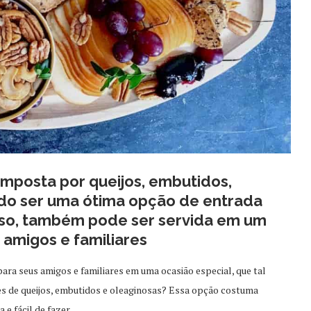
omposta por queijos, embutidos,
ndo ser uma ótima opção de entrada
isso, também pode ser servida em um
amigos e familiares
para seus amigos e familiares em uma ocasião especial, que tal
 de queijos, embutidos e oleaginosas? Essa opção costuma
 e fácil de fazer.