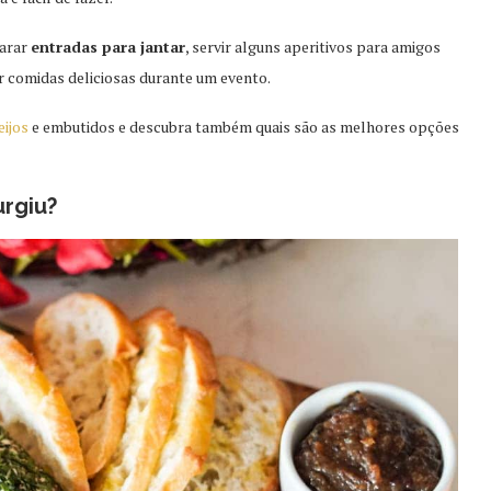
parar
entradas para jantar
, servir alguns aperitivos para amigos
comidas deliciosas durante um evento.
eijos
e embutidos e descubra também quais são as melhores opções
urgiu?