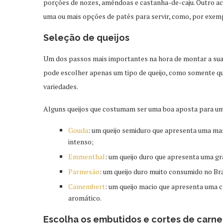
porções de nozes, amêndoas e castanha-de-caju. Outro ac
uma ou mais opções de patês para servir, como, por exem
Seleção de queijos
Um dos passos mais importantes na hora de montar a sua tá
pode escolher apenas um tipo de queijo, como somente qu
variedades.
Alguns queijos que costumam ser uma boa aposta para uma
Gouda
: um queijo semiduro que apresenta uma ma
intenso;
Emmenthal
: um queijo duro que apresenta uma g
Parmesão
: um queijo duro muito consumido no Br
Camembert
: um queijo macio que apresenta uma c
aromático.
Escolha os embutidos e cortes de carne