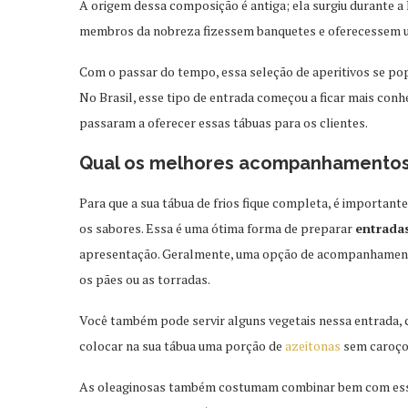
A origem dessa composição é antiga; ela surgiu durante 
membros da nobreza fizessem banquetes e oferecessem u
Com o passar do tempo, essa seleção de aperitivos se pop
No Brasil, esse tipo de entrada começou a ficar mais conh
passaram a oferecer essas tábuas para os clientes.
Qual os melhores acompanhamentos 
Para que a sua tábua de frios fique completa, é importa
os sabores. Essa é uma ótima forma de preparar
entradas
apresentação. Geralmente, uma opção de acompanhament
os pães ou as torradas.
Você também pode servir alguns vegetais nessa entrada, c
colocar na sua tábua uma porção de
azeitonas
sem caroço
As oleaginosas também costumam combinar bem com essa 