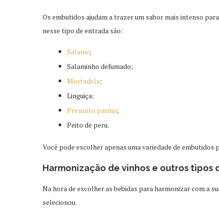
Os embutidos ajudam a trazer um sabor mais intenso pa
nesse tipo de entrada são:
Salame
;
Salaminho defumado;
Mortadela
;
Linguiça;
Presunto parma
;
Peito de peru.
Você pode escolher apenas uma variedade de embutidos pa
Harmonização de vinhos e outros tipos 
Na hora de escolher as bebidas para harmonizar com a sua 
selecionou.