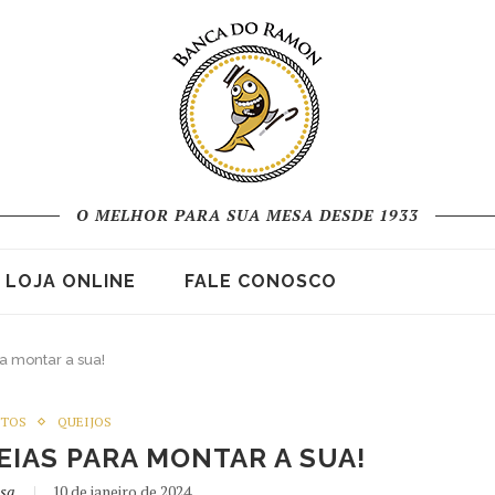
O MELHOR PARA SUA MESA DESDE 1933
LOJA ONLINE
FALE CONOSCO
ra montar a sua!
NTOS
QUEIJOS
DEIAS PARA MONTAR A SUA!
usa
10 de janeiro de 2024