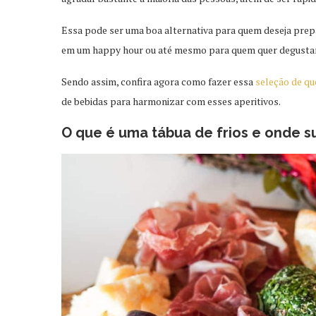
Essa pode ser uma boa alternativa para quem deseja pre
em um happy hour ou até mesmo para quem quer degustar 
Sendo assim, confira agora como fazer essa
seleção de qu
de bebidas para harmonizar com esses aperitivos.
O que é uma tábua de frios e onde s