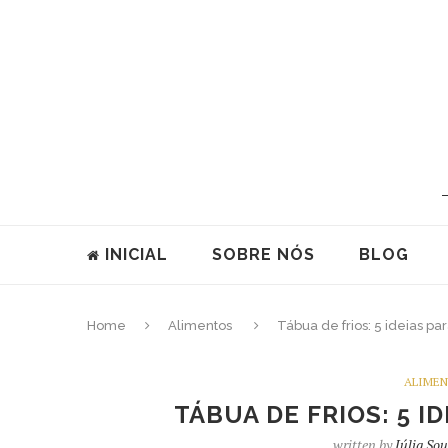
INICIAL
SOBRE NÓS
BLOG
Home
Alimentos
Tábua de frios: 5 ideias pa
ALIME
TÁBUA DE FRIOS: 5 I
written by
Júlia So