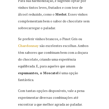
Para sua harmonização, é sugerido optar por
vinhos tintos leves, frutados e com teor de
álcool reduzido, como o
Merlot
. Esses vinhos
complementam bem o sabor do chocolate sem
sobrecarregar o paladar.
Se preferir vinhos brancos, o Pinot Gris ou
Chardonnay
são excelentes escolhas. Ambos
têm sabores que combinam bem com a doçura
do chocolate, criando uma experiência
equilibrada. E, para aqueles que amam
espumantes, o Moscatel
é uma opção
fantástica.
Com tantas opções disponíveis, vale a pena
experimentar diversas combinações até
encontrar a que melhor agrada ao paladar.