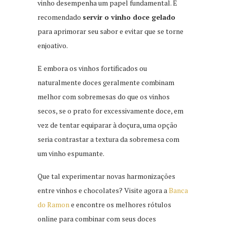
vinho desempenha um papel fundamental. É
recomendado
servir o vinho doce gelado
para aprimorar seu sabor e evitar que se torne
enjoativo.
E embora os vinhos fortificados ou
naturalmente doces geralmente combinam
melhor com sobremesas do que os vinhos
secos, se o prato for excessivamente doce, em
vez de tentar equiparar à doçura, uma opção
seria contrastar a textura da sobremesa com
um vinho espumante.
Que tal experimentar novas harmonizações
entre vinhos e chocolates? Visite agora a
Banca
do Ramon
e encontre os melhores rótulos
online para combinar com seus doces