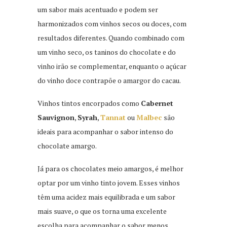
um sabor mais acentuado e podem ser
harmonizados com vinhos secos ou doces, com
resultados diferentes. Quando combinado com
um vinho seco, os taninos do chocolate e do
vinho irão se complementar, enquanto o açúcar
do vinho doce contrapõe o amargor do cacau.
Vinhos tintos encorpados como
Cabernet
Sauvignon
,
Syrah
,
Tannat
ou
Malbec
são
ideais para acompanhar o sabor intenso do
chocolate amargo.
Já para os chocolates meio amargos, é melhor
optar por um vinho tinto jovem. Esses vinhos
têm uma acidez mais equilibrada e um sabor
mais suave, o que os torna uma excelente
escolha para acompanhar o sabor menos