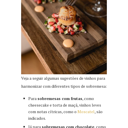
Veja a seguir algumas sugestões de vinhos para
harmonizar com diferentes tipos de sobremesa:
Para
sobremesas com frutas
, como
cheesecake e torta de maçã, vinhos leves
com notas cítricas, como o
Moscatel
, são
indicados.
Já para
sobremesas com chocolate
, como