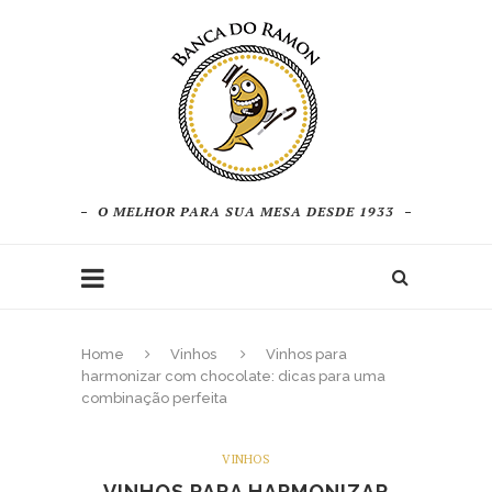
O MELHOR PARA SUA MESA DESDE 1933
Home
Vinhos
Vinhos para
harmonizar com chocolate: dicas para uma
combinação perfeita
VINHOS
VINHOS PARA HARMONIZAR