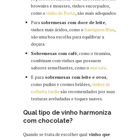
brownies e mousses, vinhos encorpados,
como o
vinho do Porto
, são mais adequados.
Para
sobremesas com doce de leite
,
vinhos mais ácidos, como o
Sauvignon Blan
,
são uma boa escolha para equilibrar a
doçura.
Sobremesas com café
, como o tiramisu,
combinam com vinhos que possuem
sabores semelhantes, como o
marsala
.
E para
sobremesas com leite e ovos
,
como pudins e cremes brûlées,
vinhos de
colheita tardia
são recomendados por suas
texturas aveludadas e toques suaves.
Qual tipo de vinho harmoniza
com chocolate?
Quando se trata de escolher qual
vinho que