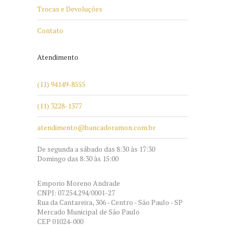
Trocas e Devoluções
Contato
Atendimento
(11) 94149-8555
(11) 3228-1377
atendimento@bancadoramon.com.br
De segunda a sábado das 8:30 às 17:30
Domingo das 8:30 às 15:00
Emporio Moreno Andrade
CNPJ: 07.254.294/0001-27
Rua da Cantareira, 306 - Centro - São Paulo - SP
Mercado Municipal de São Paulo
CEP 01024-000