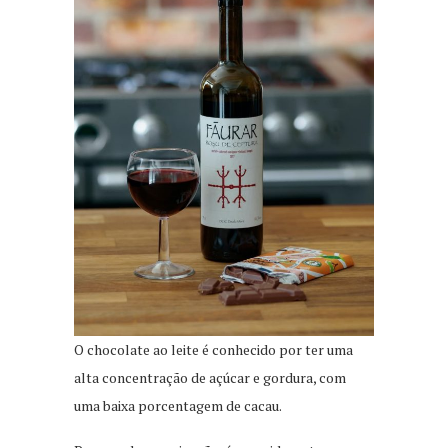
O chocolate ao leite é conhecido por ter uma
alta concentração de açúcar e gordura, com
uma baixa porcentagem de cacau.