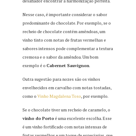
desafiador encontrar a harmonização perfeita.
Nesse caso, é importante considerar o sabor
predominante do chocolate. Por exemplo, se o
recheio de chocolate contém amêndoas, um
vinho tinto com notas de frutas vermelhas e
sabores intensos pode complementar a textura
cremosa e o sabor da amêndoa. Um bom
exemplo é o
Cabernet Sauvignon
.
Outra sugestão para nozes são os vinhos
envelhecidos em carvalho com notas tostadas,
como o
Vinho Magdalena Toso
, por exemplo.
Se o chocolate tiver um recheio de caramelo, o
vinho do Porto
é uma excelente escolha. Esse
é um vinho fortificado com notas intensas de
frutas vermelhas e um toque de especiarias, que