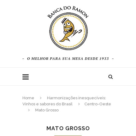
O MELHOR PARA SUA MESA DESDE 1933
Home
Harmonizações inesquecíveis:
Vinhos e sabores do Brasil
Centro-Oeste
Mato Grosso
MATO GROSSO