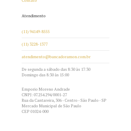
Contato
Atendimento
(11) 94149-8555
(11) 3228-1377
atendimento@bancadoramon.com.br
De segunda a sábado das 8:30 às 17:30
Domingo das 8:30 às 15:00
Emporio Moreno Andrade
CNPJ: 07.254.294/0001-27
Rua da Cantareira, 306 - Centro - São Paulo - SP
Mercado Municipal de São Paulo
CEP 01024-000