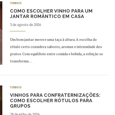
VINHOS
COMO ESCOLHER VINHO PARA UM
JANTAR ROMÂNTICO EM CASA
3 de agosto de 2026
Um bom jantar merece uma taça à altura. A escolha do
rótulo certo considera sabores, aromas e intensidade dos
pratos. Com equilíbrio entre comida e bebida, a refeição se
transforma…
VINHOS
VINHOS PARA CONFRATERNIZAÇÕES:
COMO ESCOLHER RÓTULOS PARA
GRUPOS
28 de julho de 2026