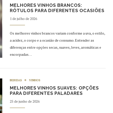
MELHORES VINHOS BRANCOS:
RÓTULOS PARA DIFERENTES OCASIÕES
1 de julho de 2026
Os melhores vinhos brancos variam conforme a uva, o estilo,
a acidez, o corpo e a ocasião de consumo. Entender as
diferenças entre opções secas, suaves, leves, aromáticas e
encorpadas…
BEBIDAS
VINHOS
MELHORES VINHOS SUAVES: OPÇÕES
PARA DIFERENTES PALADARES
25 de junho de 2026