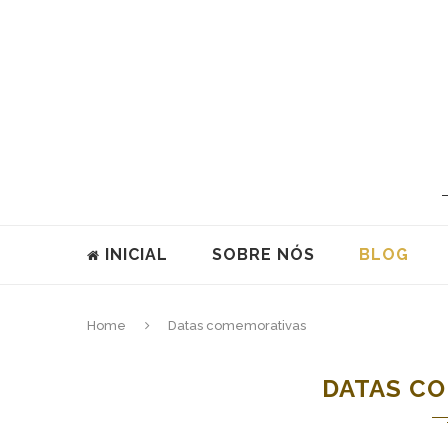
INICIAL
SOBRE NÓS
BLOG
Home
Datas comemorativas
DATAS C