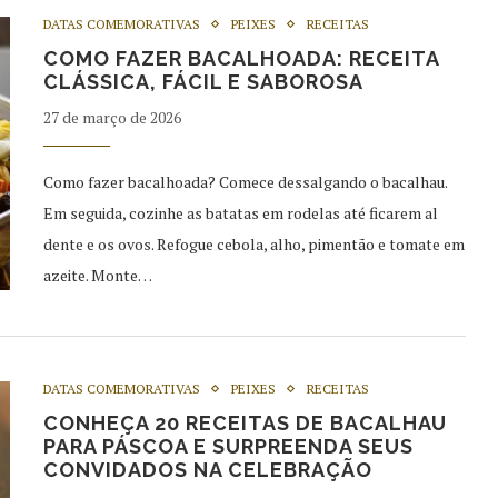
DATAS COMEMORATIVAS
PEIXES
RECEITAS
COMO FAZER BACALHOADA: RECEITA
CLÁSSICA, FÁCIL E SABOROSA
27 de março de 2026
Como fazer bacalhoada? Comece dessalgando o bacalhau.
Em seguida, cozinhe as batatas em rodelas até ficarem al
dente e os ovos. Refogue cebola, alho, pimentão e tomate em
azeite. Monte…
DATAS COMEMORATIVAS
PEIXES
RECEITAS
CONHEÇA 20 RECEITAS DE BACALHAU
PARA PÁSCOA E SURPREENDA SEUS
CONVIDADOS NA CELEBRAÇÃO