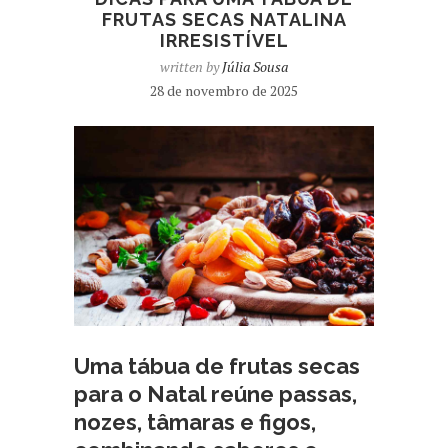
FRUTAS SECAS NATALINA
IRRESISTÍVEL
written by
Júlia Sousa
28 de novembro de 2025
Uma tábua de frutas secas
para o Natal reúne passas,
nozes, tâmaras e figos,