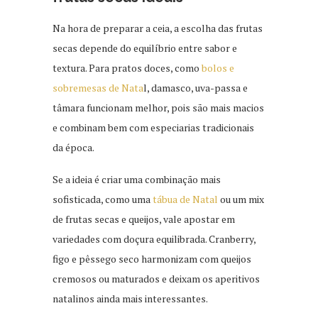
Na hora de preparar a ceia, a escolha das frutas
secas depende do equilíbrio entre sabor e
textura. Para pratos doces, como
bolos e
sobremesas de Nata
l, damasco, uva-passa e
tâmara funcionam melhor, pois são mais macios
e combinam bem com especiarias tradicionais
da época.
Se a ideia é criar uma combinação mais
sofisticada, como uma
tábua de Natal
ou um mix
de frutas secas e queijos, vale apostar em
variedades com doçura equilibrada. Cranberry,
figo e pêssego seco harmonizam com queijos
cremosos ou maturados e deixam os aperitivos
natalinos ainda mais interessantes.