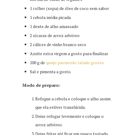
1 colher (sopa) de óleo de coco sem sabor
1 cebola média picada
1 dente de alho amassado
2 xícaras de arroz arbóreo
2 cálices de vinho branco seco
Azeite extra virgem a gosto para finalizar
100 g de
queijo parmesão ralado grosso
Sal e pimenta a gosto.
Modo de preparo:
Refogue a cebola e coloque o alho assim
que ela estiver translúcida.
Deixe refogar levemente e coloque o
arroz arbóreo.
Deixe fritar até ficar um pouco tostado.