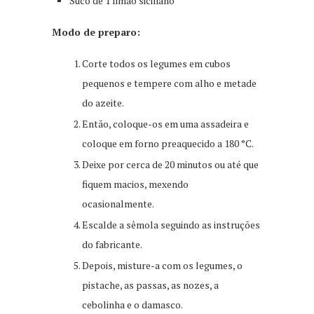
Suco de 1 limão siciliano
Modo de preparo:
Corte todos os legumes em cubos
pequenos e tempere com alho e metade
do azeite.
Então, coloque-os em uma assadeira e
coloque em forno preaquecido a 180 °C.
Deixe por cerca de 20 minutos ou até que
fiquem macios, mexendo
ocasionalmente.
Escalde a sêmola seguindo as instruções
do fabricante.
Depois, misture-a com os legumes, o
pistache, as passas, as nozes, a
cebolinha e o damasco.