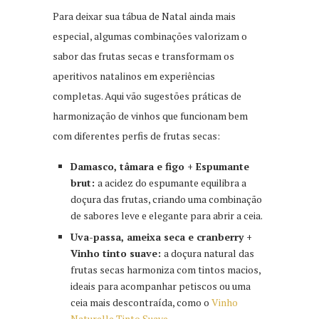
Para deixar sua tábua de Natal ainda mais
especial, algumas combinações valorizam o
sabor das frutas secas e transformam os
aperitivos natalinos em experiências
completas. Aqui vão sugestões práticas de
harmonização de vinhos que funcionam bem
com diferentes perfis de frutas secas:
Damasco, tâmara e figo + Espumante
brut:
a acidez do espumante equilibra a
doçura das frutas, criando uma combinação
de sabores leve e elegante para abrir a ceia.
Uva-passa, ameixa seca e cranberry +
Vinho tinto suave:
a doçura natural das
frutas secas harmoniza com tintos macios,
ideais para acompanhar petiscos ou uma
ceia mais descontraída, como o
Vinho
Naturelle Tinto Suave.