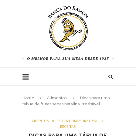
O MELHOR PARA SUA MESA DESDE 1933
Home
Alimentos
Dicas para uma
tábua de frutas secas natalina irresistível
ALIMENTOS
DATAS COMEMORATIVAS
RECEITAS
DICAS PARA UMA TÁBUA DE