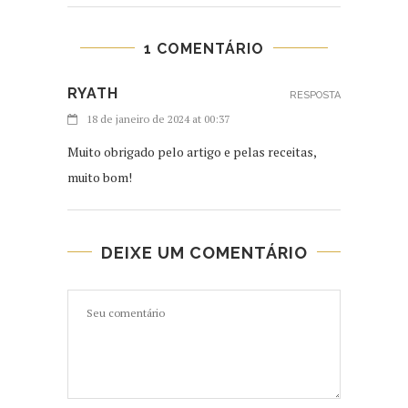
1 COMENTÁRIO
RYATH
RESPOSTA
18 de janeiro de 2024 at 00:37
Muito obrigado pelo artigo e pelas receitas,
muito bom!
DEIXE UM COMENTÁRIO