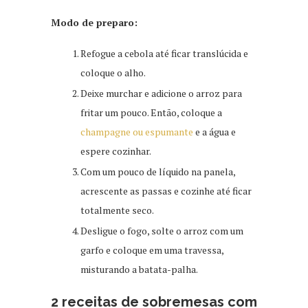
Modo de preparo:
Refogue a cebola até ficar translúcida e
coloque o alho.
Deixe murchar e adicione o arroz para
fritar um pouco. Então, coloque a
champagne ou espumante
e a água e
espere cozinhar.
Com um pouco de líquido na panela,
acrescente as passas e cozinhe até ficar
totalmente seco.
Desligue o fogo, solte o arroz com um
garfo e coloque em uma travessa,
misturando a batata-palha.
2 receitas de sobremesas com