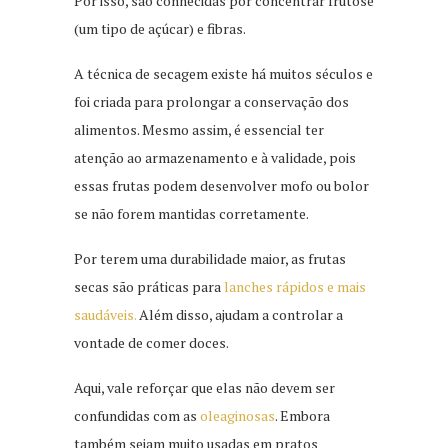
Por isso, são conhecidas por concentrar frutose
(um tipo de açúcar) e fibras.
A técnica de secagem existe há muitos séculos e
foi criada para prolongar a conservação dos
alimentos. Mesmo assim, é essencial ter
atenção ao armazenamento e à validade, pois
essas frutas podem desenvolver mofo ou bolor
se não forem mantidas corretamente.
Por terem uma durabilidade maior, as frutas
secas são práticas para
lanches rápidos e mais
saudáveis.
Além disso, ajudam a controlar a
vontade de comer doces.
Aqui, vale reforçar que elas não devem ser
confundidas com as
oleaginosas
. Embora
também sejam muito usadas em pratos