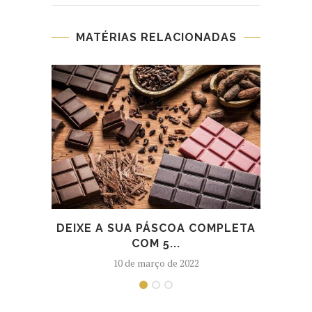
MATÉRIAS RELACIONADAS
DEIXE A SUA PÁSCOA COMPLETA
IN
COM 5...
C
10 de março de 2022