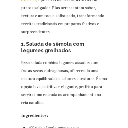
pratos salgados. Elas acrescentam sabor,
textura e um toque sofisticado, transformando
receitas tradicionais em preparos festivos e
surpreendentes.
1. Salada de sêmola com
legumes grelhados
Essa salada combina legumes assados com
frutas secas e oleaginosas, oferecendo uma
mistura equilibrada de sabores e texturas. É uma
opção leve, nutritiva e elegante, perfeita para
servir como entrada ou acompanhamento na
ceia natalina.
Ingredientes:
400 g de sêmola para cuscuz