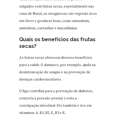
salgados com frutas secas, especialmente nas
ceias de Natal, as oleaginosas são vegetais ricos
em óleos e gorduras boas, como amendoim,
amêndoas, castanhas e macadâmias.
Quais os benefícios das frutas
secas?
As frutas secas oferecem diversos benefícios
para a saúde. O damasco, por exemplo, ajuda na
desintoxicação do sangue e na prevenção de
doenças cardiovasculares.
O figo contribui para a prevenção do diabetes,
controla a pressão arterial e evita a
constipação intestinal. Ele também é rico em
vitaminas A, B1, B2, E, B3 e K.