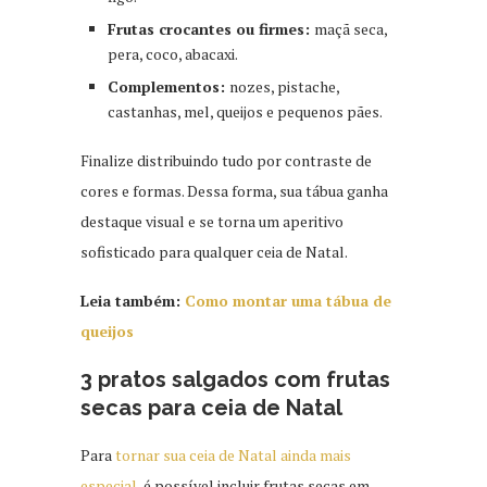
Frutas crocantes ou firmes:
maçã seca,
pera, coco, abacaxi.
Complementos:
nozes, pistache,
castanhas, mel, queijos e pequenos pães.
Finalize distribuindo tudo por contraste de
cores e formas. Dessa forma, sua tábua ganha
destaque visual e se torna um aperitivo
sofisticado para qualquer ceia de Natal.
Leia também:
Como montar uma tábua de
queijos
3 pratos salgados com frutas
secas para ceia de Natal
Para
tornar sua ceia de Natal ainda mais
especial,
é possível incluir frutas secas em