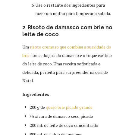
Use o restante dos ingredientes para
fazer um molho para temperar a salada.
2. Risoto de damasco com brie no
leite de coco
Um
risoto cremoso que combina a suavidade do
brie
com a doçura do damasco e o toque exótico
do leite de coco. Uma receita sofisticada e
delicada, perfeita para surpreender na ceia de
Natal.
Ingredientes:
200 g de
queijo brie picado grande
½ xícara de damasco seco picado
200 mL de leite de coco concentrado
800 mL de caldo de legumes