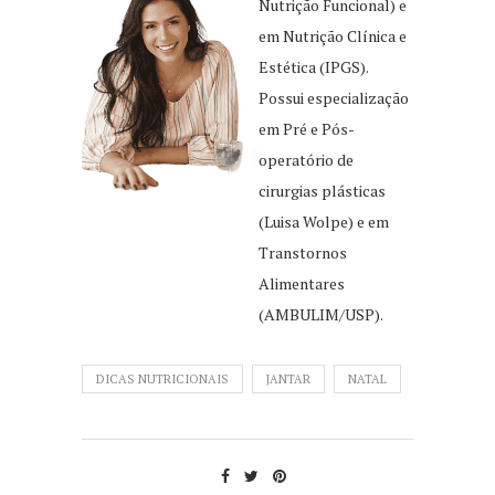
Nutrição Funcional) e
em Nutrição Clínica e
Estética (IPGS).
Possui especialização
em Pré e Pós-
operatório de
cirurgias plásticas
(Luisa Wolpe) e em
Transtornos
Alimentares
(AMBULIM/USP).
DICAS NUTRICIONAIS
JANTAR
NATAL