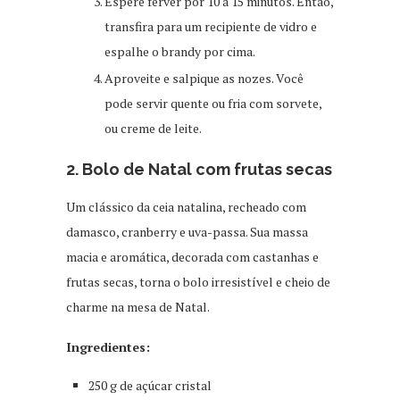
Espere ferver por 10 a 15 minutos. Então,
transfira para um recipiente de vidro e
espalhe o brandy por cima.
Aproveite e salpique as nozes. Você
pode servir quente ou fria com sorvete,
ou creme de leite.
2. Bolo de Natal com frutas secas
Um clássico da ceia natalina, recheado com
damasco, cranberry e uva-passa. Sua massa
macia e aromática, decorada com castanhas e
frutas secas, torna o bolo irresistível e cheio de
charme na mesa de Natal.
Ingredientes:
250 g de açúcar cristal