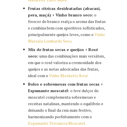
Frutas cítricas desidratadas (abacaxi,
pera, maçã) + Vinho branco seco:
o
frescor do branco realça o aroma das frutas
e combina bem com aperitivos sofisticados,
principalmente queijos leves, como o
Vinho
Marsala Lombardo Seco
.
Mix de frutas secas e queijos + Rosé
seco:
uma das combinações mais versáteis,
em que o rosé valoriza a cremosidade dos
queijos e as notas adocicadas das frutas,
ideal com o
Vinho Mosketto Rosé.
Bolos e sobremesas com frutas secas +
Espumante moscatel:
o leve dulçor do
moscatel complementa sobremesas e
receitas natalinas, mantendo o equilíbrio e
deixando o final da ceia mais festivo,
harmonizando perfeitamente com o
Espumante Terranova Moscatel.