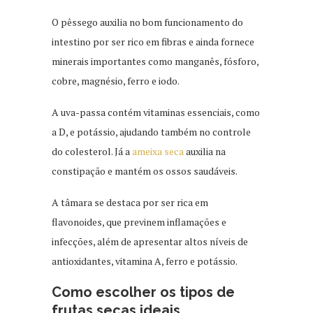
O pêssego auxilia no bom funcionamento do
intestino por ser rico em fibras e ainda fornece
minerais importantes como manganês, fósforo,
cobre, magnésio, ferro e iodo.
A uva-passa contém vitaminas essenciais, como
a D, e potássio, ajudando também no controle
do colesterol. Já a
ameixa seca
auxilia na
constipação e mantém os ossos saudáveis.
A tâmara se destaca por ser rica em
flavonoides, que previnem inflamações e
infecções, além de apresentar altos níveis de
antioxidantes, vitamina A, ferro e potássio.
Como escolher os tipos de
frutas secas ideais