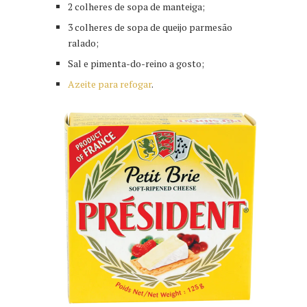
2 colheres de sopa de manteiga;
3 colheres de sopa de queijo parmesão
ralado;
Sal e pimenta-do-reino a gosto;
Azeite para refogar
.