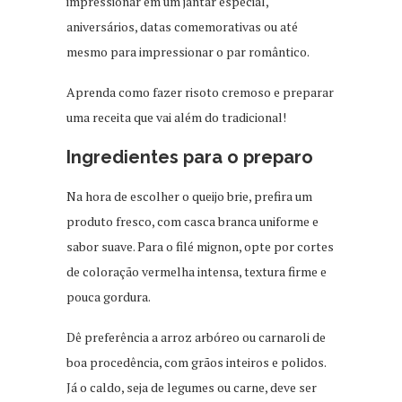
impressionar em um jantar especial,
aniversários, datas comemorativas ou até
mesmo para impressionar o par romântico.
Aprenda como fazer risoto cremoso e preparar
uma receita que vai além do tradicional!
Ingredientes para o preparo
Na hora de escolher o queijo brie, prefira um
produto fresco, com casca branca uniforme e
sabor suave. Para o filé mignon, opte por cortes
de coloração vermelha intensa, textura firme e
pouca gordura.
Dê preferência a arroz arbóreo ou carnaroli de
boa procedência, com grãos inteiros e polidos.
Já o caldo, seja de legumes ou carne, deve ser