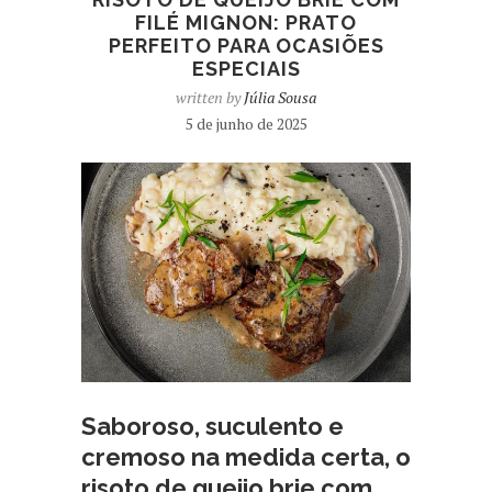
FILÉ MIGNON: PRATO
PERFEITO PARA OCASIÕES
ESPECIAIS
written by
Júlia Sousa
5 de junho de 2025
Saboroso, suculento e
cremoso na medida certa, o
risoto de queijo brie com