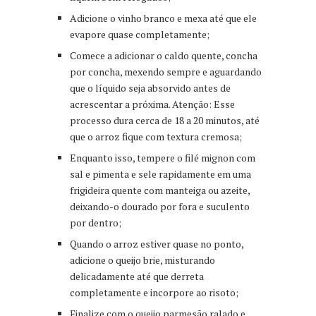
Adicione o vinho branco e mexa até que ele
evapore quase completamente;
Comece a adicionar o caldo quente, concha
por concha, mexendo sempre e aguardando
que o líquido seja absorvido antes de
acrescentar a próxima. Atenção: Esse
processo dura cerca de 18 a 20 minutos, até
que o arroz fique com textura cremosa;
Enquanto isso, tempere o filé mignon com
sal e pimenta e sele rapidamente em uma
frigideira quente com manteiga ou azeite,
deixando-o dourado por fora e suculento
por dentro;
Quando o arroz estiver quase no ponto,
adicione o queijo brie, misturando
delicadamente até que derreta
completamente e incorpore ao risoto;
Finalize com o queijo parmesão ralado e