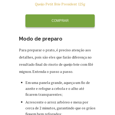
Queijo Petit Brie President 125g
Q
COMPRAR
Modo de preparo
Para preparar o prato, é preciso atenção aos
detalhes, pois são eles que farão diferença no
resultado final do risoto de queijo brie com filé
mignon. Entenda o passo a passo.
Em uma panela grande, aqueça um fio de
azeite e refogue a cebola e o alho até
ficarem transparentes;
Acrescente o arroz arbóreo e mexa por
cerca de 2 minutos, garantindo que os grãos
fiquem bem refogados;