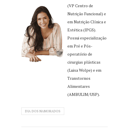
(VP Centro de
Nutrição Funcional) e
em Nutrição Clínica e
Estética (IPGS).
Possui especialização
em Pré e Pós-
operatório de
cirurgias plásticas
(Luisa Wolpe) e em
Transtornos
Alimentares
(AMBULIM/USP).
DIA DOS NAMORADOS