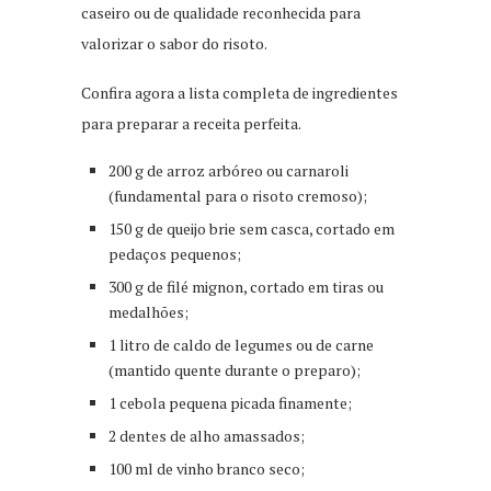
caseiro ou de qualidade reconhecida para
valorizar o sabor do risoto.
Confira agora a lista completa de ingredientes
para preparar a receita perfeita.
200 g de arroz arbóreo ou carnaroli
(fundamental para o risoto cremoso);
150 g de queijo brie sem casca, cortado em
pedaços pequenos;
300 g de filé mignon, cortado em tiras ou
medalhões;
1 litro de caldo de legumes ou de carne
(mantido quente durante o preparo);
1 cebola pequena picada finamente;
2 dentes de alho amassados;
100 ml de vinho branco seco;