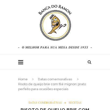
O MELHOR PARA SUA MESA DESDE 1933
Home
Datas comemorativas
Risoto de queijo brie com filé mignon: prato
perfeito para ocasiões especiais
DATAS COMEMORATIVAS
RECEITAS
RISOTO DE QUEIJO BRIE COM