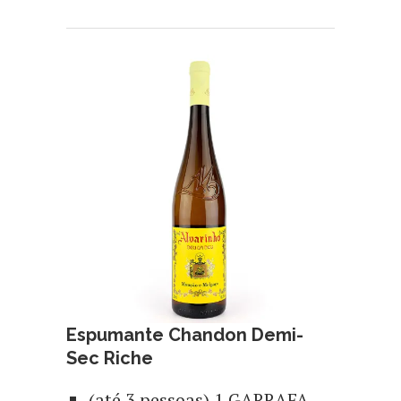
Espumante Chandon Demi-
Sec Riche
(até 3 pessoas) 1 GARRAFA