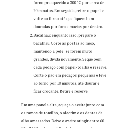
forno preaquecido a 200 °C por cerca de
20 minutos. Em seguida, retire o papel e
volte ao forno até que fiquem bem
douradas por fora e macias por dentro.
Bacalhau: enquanto isso, prepare o
bacalhau. Corte as postas ao meio,
mantendo a pele: se forem muito
grandes, divida novamente. Seque bem
cada pedaço com papel-toalha e reserve.
Corte o pão em pedaços pequenos e leve
ao forno por 10 minutos, até dourar e
ficar crocante. Retire e reserve.
Em uma panela alta, aqueça o azeite junto com
os ramos de tomilho, o alecrim e os dentes de
alho amassados. Deixe o azeite atingir entre 60