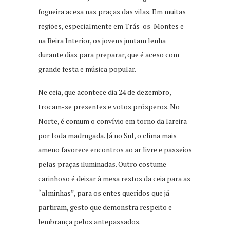
fogueira acesa nas praças das vilas. Em muitas
regiões, especialmente em Trás-os-Montes e
na Beira Interior, os jovens juntam lenha
durante dias para preparar, que é aceso com
grande festa e música popular.
Ne ceia, que acontece dia 24 de dezembro,
trocam-se presentes e votos prósperos. No
Norte, é comum o convívio em torno da lareira
por toda madrugada. Já no Sul, o clima mais
ameno favorece encontros ao ar livre e passeios
pelas praças iluminadas. Outro costume
carinhoso é deixar à mesa restos da ceia para as
“alminhas”, para os entes queridos que já
partiram, gesto que demonstra respeito e
lembrança pelos antepassados.