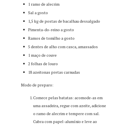
1 ramo de alecrim
Sal a gosto
1,5 kg de postas de bacalhau dessalgado
Pimenta-do-reino a gosto
Ramos de tomilho a gosto
5 dentes de alho com casca, amassados
1 maço de couve
2 folhas de louro
18 azeitonas pretas carnudas
Modo de preparo:
Comece pelas batatas: acomode-as em
uma assadeira, regue com azeite, adicione
o ramo de alecrim e tempere com sal.
Cubra com papel-alumínio e leve ao