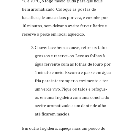
°C e 70 °C, o fogo médio ajuda para que fique
bem aromatizado. Coloque as postas de
bacalhau, de uma a duas por vez, e cozinhe por
10 minutos, sem deixar o azeite ferver. Retire e
reserve o peixe em local aquecido.
Couve: lave bem a couve, retire os talos
grossos e reserve-os. Leve as folhas à
água fervente com as folhas de louro por
1 minuto e meio. Escorra e passe em água
fria para interromper o cozimento e ter
um verde vivo. Pique os talos e refogue-
os em uma frigideira com uma concha do
azeite aromatizado e um dente de alho
até ficarem macios.
Em outra frigideira, aqueça mais um pouco do