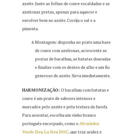
azeite. Junte as folhas de couve escaldadas e as
azeitonas pretas, apenas para aquecer e
envolver bem no azeite. Corrija o sal e a
pimenta.
Montagem: disponha no prato uma base
de couve com azeitonas, acrescente as
postas de bacalhau, as batatas douradas
e finalize com os dentes de alho e um fio
generoso de azeite. Sirva imediatamente.
HARMONIZAÇÃO:
O bacalhau com batatas e
couve é um prato de sabores intensos e
marcados pelo azeite e pela textura da farofa.
Para assentar, escolha um vinho branco
português encorpado, como o
Alvarinho
Verde Deu La Deu DOC
, que traz acidez e