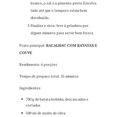
branco, o sal e a pimenta-preta. Envolva
tudo até que o tempero esteja bem
distribuído.
Finalize e sirva: leve à geladeira por
alguns minutos para servir bem fresca.
Prato principal:
BACALHAU COM BATATAS E
COUVE
Rendimento: 6 porções
Tempo de preparo total: 55 minutos
Ingredientes:
700 g de batata bolinha, descascadas e
cortadas
500 ml de azeite de oliva