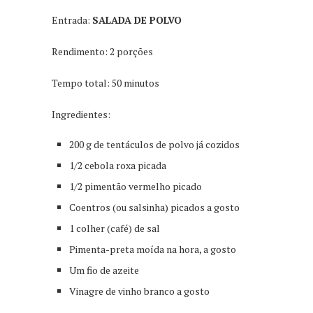
Entrada:
SALADA DE POLVO
Rendimento: 2 porções
Tempo total: 50 minutos
Ingredientes:
200 g de tentáculos de polvo já cozidos
1/2 cebola roxa picada
1/2 pimentão vermelho picado
Coentros (ou salsinha) picados a gosto
1 colher (café) de sal
Pimenta-preta moída na hora, a gosto
Um fio de azeite
Vinagre de vinho branco a gosto