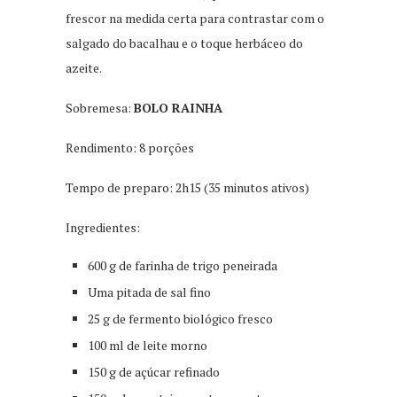
frescor na medida certa para contrastar com o
salgado do bacalhau e o toque herbáceo do
azeite.
Sobremesa:
BOLO RAINHA
Rendimento: 8 porções
Tempo de preparo: 2h15 (35 minutos ativos)
Ingredientes:
600 g de farinha de trigo peneirada
Uma pitada de sal fino
25 g de fermento biológico fresco
100 ml de leite morno
150 g de açúcar refinado