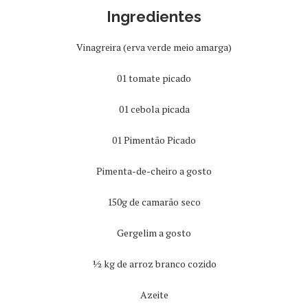
Ingredientes
Vinagreira (erva verde meio amarga)
01 tomate picado
01 cebola picada
01 Pimentão Picado
Pimenta-de-cheiro a gosto
150g de camarão seco
Gergelim a gosto
½ kg de arroz branco cozido
Azeite