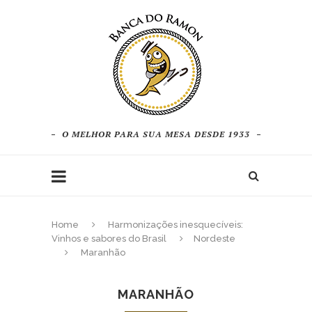
O MELHOR PARA SUA MESA DESDE 1933
Home
Harmonizações inesquecíveis:
Vinhos e sabores do Brasil
Nordeste
Maranhão
MARANHÃO