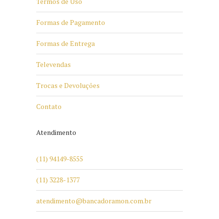
Termos de Uso
Formas de Pagamento
Formas de Entrega
Televendas
Trocas e Devoluções
Contato
Atendimento
(11) 94149-8555
(11) 3228-1377
atendimento@bancadoramon.com.br