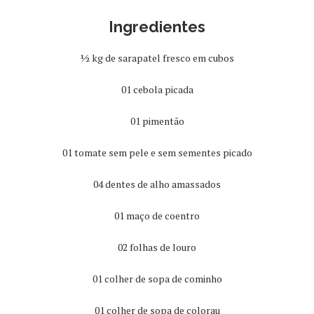
Ingredientes
½ kg de sarapatel fresco em cubos
01 cebola picada
01 pimentão
01 tomate sem pele e sem sementes picado
04 dentes de alho amassados
01 maço de coentro
02 folhas de louro
01 colher de sopa de cominho
01 colher de sopa de colorau