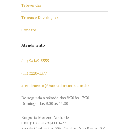
Televendas
Trocas e Devoluções
Contato
Atendimento
(11) 94149-8555
(11) 3228-1377
atendimento@bancadoramon.com.br
De segunda a sábado das 8:30 às 17:30
Domingo das 8:30 às 15:00
Emporio Moreno Andrade
CNPJ: 07.254.294/0001-27
Rua da Cantareira, 306 - Centro - São Paulo - SP