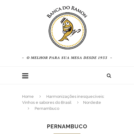
O MELHOR PARA SUA MESA DESDE 1933
Home
Harmonizações inesquecíveis:
Vinhos e sabores do Brasil
Nordeste
Pernambuco
PERNAMBUCO