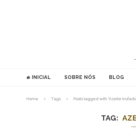
INICIAL
SOBRE NÓS
BLOG
Home
Tags
Posts tagged with "Azeite trufado
TAG
AZ