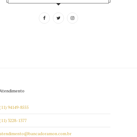
Atendimento
(11) 94149-8555
(11) 3228-1377
atendimento@bancadoramon.com.br