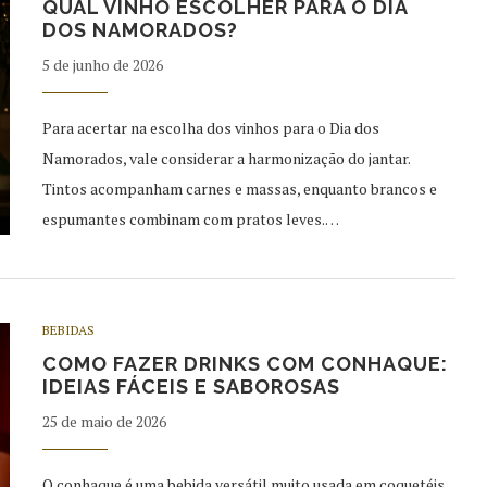
QUAL VINHO ESCOLHER PARA O DIA
DOS NAMORADOS?
5 de junho de 2026
Para acertar na escolha dos vinhos para o Dia dos
Namorados, vale considerar a harmonização do jantar.
Tintos acompanham carnes e massas, enquanto brancos e
espumantes combinam com pratos leves.…
BEBIDAS
COMO FAZER DRINKS COM CONHAQUE:
IDEIAS FÁCEIS E SABOROSAS
25 de maio de 2026
O conhaque é uma bebida versátil muito usada em coquetéis