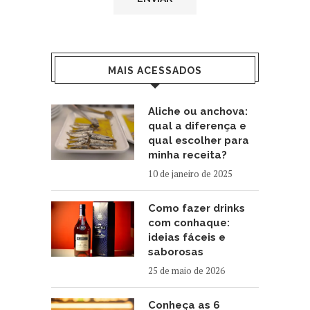
MAIS ACESSADOS
Aliche ou anchova:
qual a diferença e
qual escolher para
minha receita?
10 de janeiro de 2025
Como fazer drinks
com conhaque:
ideias fáceis e
saborosas
25 de maio de 2026
Conheça as 6