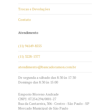
Trocas e Devoluções
Contato
Atendimento
(11) 94149-8555
(11) 3228-1377
atendimento@bancadoramon.com.br
De segunda a sábado das 8:30 às 17:30
Domingo das 8:30 às 15:00
Emporio Moreno Andrade
CNPJ: 07.254.294/0001-27
Rua da Cantareira, 306 - Centro - São Paulo - SP
Mercado Municipal de São Paulo