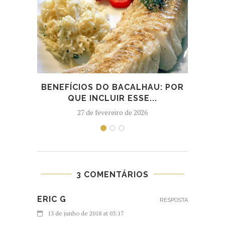
BENEFÍCIOS DO BACALHAU: POR
R
QUE INCLUIR ESSE...
27 de fevereiro de 2026
3 COMENTÁRIOS
ERIC G
RESPOSTA
13 de junho de 2018 at 03:17