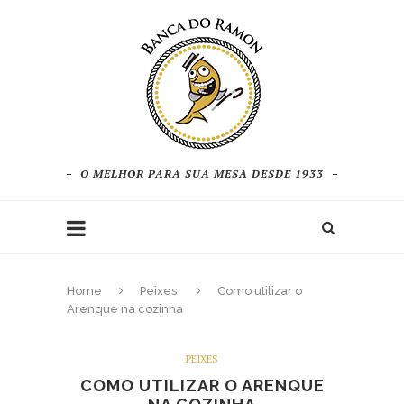
O MELHOR PARA SUA MESA DESDE 1933
Home
Peixes
Como utilizar o
Arenque na cozinha
PEIXES
COMO UTILIZAR O ARENQUE