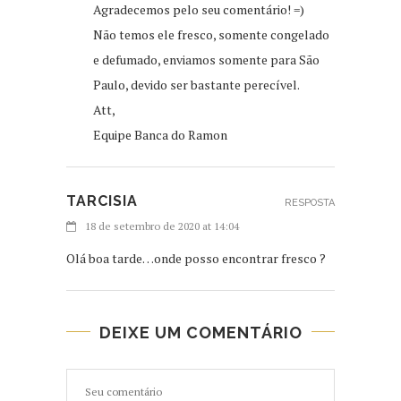
Agradecemos pelo seu comentário! =)
Não temos ele fresco, somente congelado
e defumado, enviamos somente para São
Paulo, devido ser bastante perecível.
Att,
Equipe Banca do Ramon
TARCISIA
RESPOSTA
18 de setembro de 2020 at 14:04
Olá boa tarde…onde posso encontrar fresco ?
DEIXE UM COMENTÁRIO