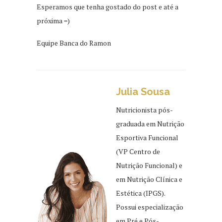
Esperamos que tenha gostado do post e até a
próxima =)
Equipe Banca do Ramon
Julia Sousa
Nutricionista pós-
graduada em Nutrição
Esportiva Funcional
(VP Centro de
Nutrição Funcional) e
em Nutrição Clínica e
Estética (IPGS).
Possui especialização
em Pré e Pós-