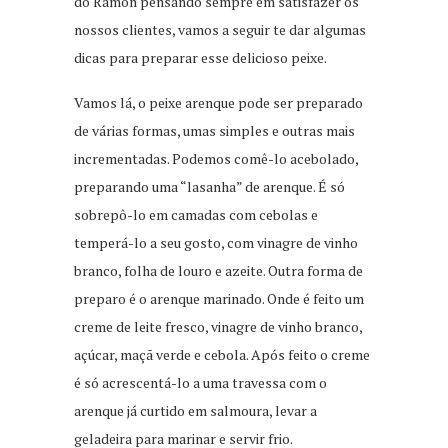
do Ramon pensando sempre em satisfazer os
nossos clientes, vamos a seguir te dar algumas
dicas para preparar esse delicioso peixe.
Vamos lá, o peixe arenque pode ser preparado
de várias formas, umas simples e outras mais
incrementadas. Podemos comê-lo acebolado,
preparando uma “lasanha” de arenque. É só
sobrepô-lo em camadas com cebolas e
temperá-lo a seu gosto, com vinagre de vinho
branco, folha de louro e azeite. Outra forma de
preparo é o arenque marinado. Onde é feito um
creme de leite fresco, vinagre de vinho branco,
açúcar, maçã verde e cebola. Após feito o creme
é só acrescentá-lo a uma travessa com o
arenque já curtido em salmoura, levar a
geladeira para marinar e servir frio.