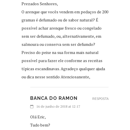
Prezados Senhores,
O arenque que vocês vendem em pedaços de 200
gramas é defumado ou de sabor natural? É
possível achar arenque fresco ou congelado
sem ser defumado, ou, alternativamente, em
salmoura ou conserva sem ser defumdo?
Preciso do peixe na sua forma mais natural
possível para fazer ele conforme as receitas
típicas escandinavas. Agradeço qualquer ajuda
ou dica nesse sentido Atenciosanente,
BANCA DO RAMON
RESPOSTA
16 de junho de 2018 at 12:17
Olá Eric,
Tudo bem?