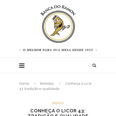
O MELHOR PARA SUA MESA DESDE 1933
Home
Bebidas
Conheça o Licor
43: tradição e qualidade
BEBIDAS
CONHEÇA O LICOR 43: