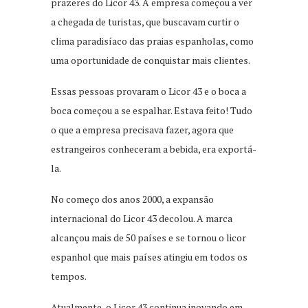
prazeres do Licor 43. A empresa começou a ver
a chegada de turistas, que buscavam curtir o
clima paradisíaco das praias espanholas, como
uma oportunidade de conquistar mais clientes.
Essas pessoas provaram o Licor 43 e o boca a
boca começou a se espalhar. Estava feito! Tudo
o que a empresa precisava fazer, agora que
estrangeiros conheceram a bebida, era exportá-
la.
No começo dos anos 2000, a expansão
internacional do Licor 43 decolou. A marca
alcançou mais de 50 países e se tornou o licor
espanhol que mais países atingiu em todos os
tempos.
Atualmente, o Licor 43 continua inovando em