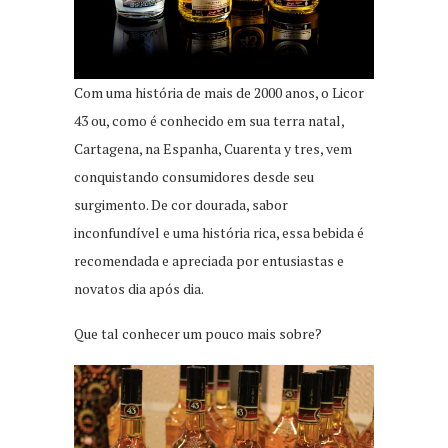
Com uma história de mais de 2000 anos, o Licor
43 ou, como é conhecido em sua terra natal,
Cartagena, na Espanha, Cuarenta y tres, vem
conquistando consumidores desde seu
surgimento. De cor dourada, sabor
inconfundível e uma história rica, essa bebida é
recomendada e apreciada por entusiastas e
novatos dia após dia.
Que tal conhecer um pouco mais sobre?