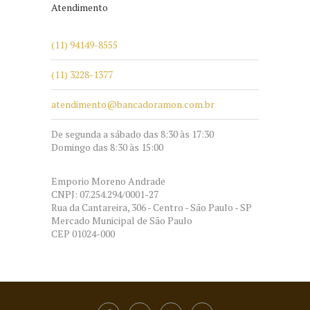
Atendimento
(11) 94149-8555
(11) 3228-1377
atendimento@bancadoramon.com.br
De segunda a sábado das 8:30 às 17:30
Domingo das 8:30 às 15:00
Emporio Moreno Andrade
CNPJ: 07.254.294/0001-27
Rua da Cantareira, 306 - Centro - São Paulo - SP
Mercado Municipal de São Paulo
CEP 01024-000