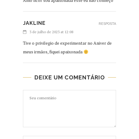
Amo licor sou apaixonada esse eu não conheço
JAKLINE
RESPOSTA
3 de julho de 2023 at 12:08
Tive o privilegio de experimentar no Aniver de
meus irmãos, fiquei apaixonada
DEIXE UM COMENTÁRIO