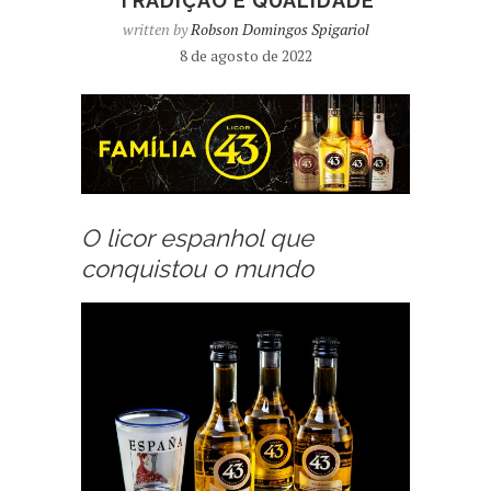
TRADIÇÃO E QUALIDADE
written by
Robson Domingos Spigariol
8 de agosto de 2022
O licor espanhol que
conquistou o mundo