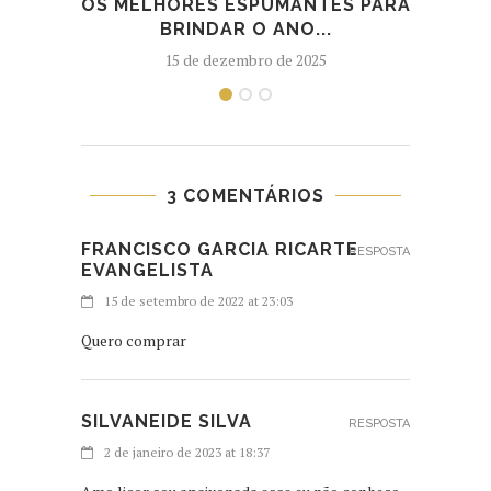
OS MELHORES ESPUMANTES PARA
CELE
BRINDAR O ANO...
15 de dezembro de 2025
3 COMENTÁRIOS
FRANCISCO GARCIA RICARTE
RESPOSTA
EVANGELISTA
15 de setembro de 2022 at 23:03
Quero comprar
SILVANEIDE SILVA
RESPOSTA
2 de janeiro de 2023 at 18:37