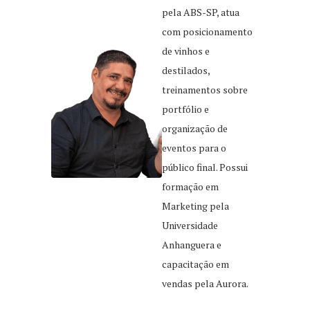
pela ABS-SP, atua
com posicionamento
de vinhos e
destilados,
treinamentos sobre
portfólio e
organização de
eventos para o
público final. Possui
formação em
Marketing pela
Universidade
Anhanguera e
capacitação em
vendas pela Aurora.