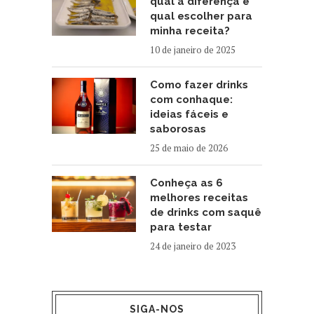
qual a diferença e
qual escolher para
minha receita?
10 de janeiro de 2025
Como fazer drinks
com conhaque:
ideias fáceis e
saborosas
25 de maio de 2026
Conheça as 6
melhores receitas
de drinks com saquê
para testar
24 de janeiro de 2023
SIGA-NOS