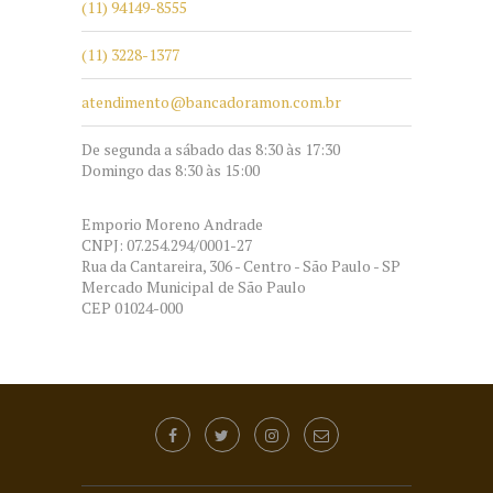
(11) 94149-8555
(11) 3228-1377
atendimento@bancadoramon.com.br
De segunda a sábado das 8:30 às 17:30
Domingo das 8:30 às 15:00
Emporio Moreno Andrade
CNPJ: 07.254.294/0001-27
Rua da Cantareira, 306 - Centro - São Paulo - SP
Mercado Municipal de São Paulo
CEP 01024-000