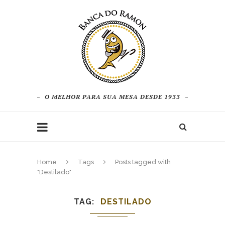
O MELHOR PARA SUA MESA DESDE 1933
Home
Tags
Posts tagged with
"Destilado"
TAG
DESTILADO