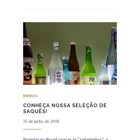
BEBIDAS
CONHEÇA NOSSA SELEÇÃO DE
SAQUÊS!
25 de julho de 2018
Popular no Brasil graças às “sakeirinhas”, o