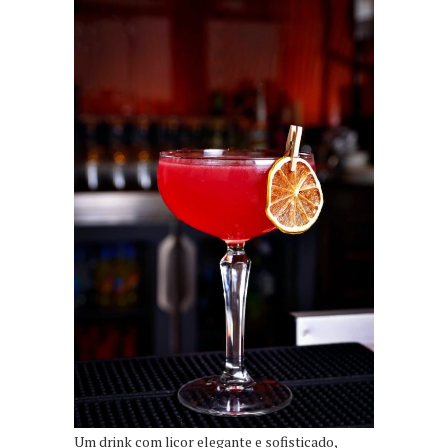
Um drink com licor elegante e sofisticado,