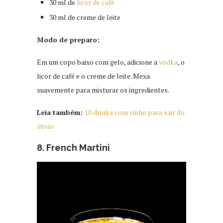
30 ml de
licor de café
30 ml de creme de leite
Modo de preparo:
Em um copo baixo com gelo, adicione a
vodka
, o
licor de café e o creme de leite. Mexa
suavemente para misturar os ingredientes.
Leia também:
10 drinks com vinho para sair do
óbvio
8. French Martini