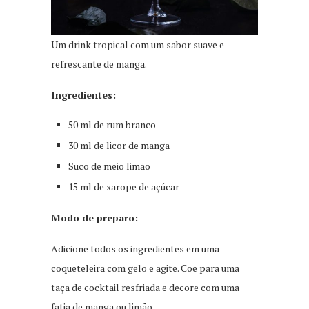
Um drink tropical com um sabor suave e
refrescante de manga.
Ingredientes:
50 ml de rum branco
30 ml de licor de manga
Suco de meio limão
15 ml de xarope de açúcar
Modo de preparo:
Adicione todos os ingredientes em uma
coqueteleira com gelo e agite. Coe para uma
taça de cocktail resfriada e decore com uma
fatia de manga ou limão.