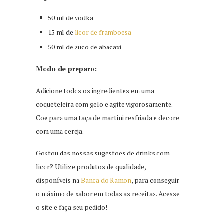
50 ml de vodka
15 ml de
licor de framboesa
50 ml de suco de abacaxi
Modo de preparo:
Adicione todos os ingredientes em uma
coqueteleira com gelo e agite vigorosamente.
Coe para uma taça de martini resfriada e decore
com uma cereja.
Gostou das nossas sugestões de drinks com
licor? Utilize produtos de qualidade,
disponíveis na
Banca do Ramon
, para conseguir
o máximo de sabor em todas as receitas. Acesse
o site e faça seu pedido!