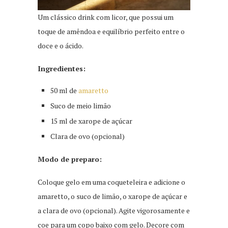
Um clássico drink com licor, que possui um
toque de amêndoa e equilíbrio perfeito entre o
doce e o ácido.
Ingredientes:
50 ml de
amaretto
Suco de meio limão
15 ml de xarope de açúcar
Clara de ovo (opcional)
Modo de preparo:
Coloque gelo em uma coqueteleira e adicione o
amaretto, o suco de limão, o xarope de açúcar e
a clara de ovo (opcional). Agite vigorosamente e
coe para um copo baixo com gelo. Decore com