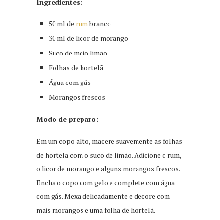
Ingredientes:
50 ml de
rum
branco
30 ml de licor de morango
Suco de meio limão
Folhas de hortelã
Água com gás
Morangos frescos
Modo de preparo:
Em um copo alto, macere suavemente as folhas
de hortelã com o suco de limão. Adicione o rum,
o licor de morango e alguns morangos frescos.
Encha o copo com gelo e complete com água
com gás. Mexa delicadamente e decore com
mais morangos e uma folha de hortelã.