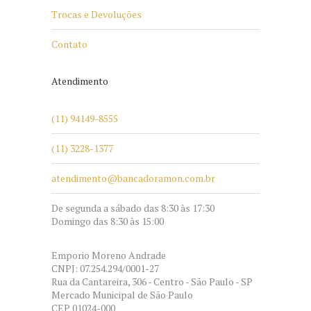
Trocas e Devoluções
Contato
Atendimento
(11) 94149-8555
(11) 3228-1377
atendimento@bancadoramon.com.br
De segunda a sábado das 8:30 às 17:30
Domingo das 8:30 às 15:00
Emporio Moreno Andrade
CNPJ: 07.254.294/0001-27
Rua da Cantareira, 306 - Centro - São Paulo - SP
Mercado Municipal de São Paulo
CEP 01024-000