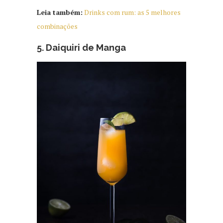
Leia também:
Drinks com rum: as 5 melhores
combinações
5. Daiquiri de Manga