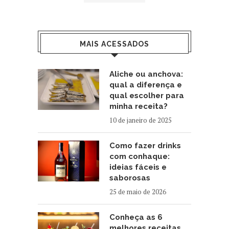
MAIS ACESSADOS
Aliche ou anchova:
qual a diferença e
qual escolher para
minha receita?
10 de janeiro de 2025
Como fazer drinks
com conhaque:
ideias fáceis e
saborosas
25 de maio de 2026
Conheça as 6
melhores receitas