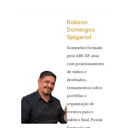
Robson
Domingos
Spigariol
Sommelier formado
pela ABS-SP, atua
com posicionamento
de vinhos e
destilados,
treinamentos sobre
portfólio e
organização de
eventos para o
público final. Possui
formação em