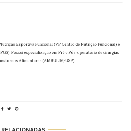
Nutrição Esportiva Funcional (VP Centro de Nutrição Funcional) e
IPGS). Possui especialização em Pré e Pós-operatório de cirurgias
Transtornos Alimentares (AMBULIM/USP).
 RELACIONADAS