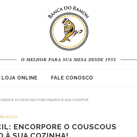
O MELHOR PARA SUA MESA DESDE 1933
LOJA ONLINE
FALE CONOSCO
ncorpore o couscous marroquino à sua cozinha!
RECEITAS
CIL: ENCORPORE O COUSCOUS
 À SUA COZINHA!