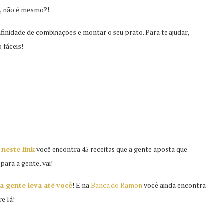
l, não é mesmo?!
nfinidade de combinações e montar o seu prato. Para te ajudar,
 fáceis!
,
neste link
você encontra 45 receitas que a gente aposta que
para a gente, vai!
a gente leva até você
! E na
Banca do Ramon
você ainda encontra
e lá!