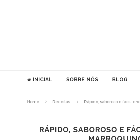
INICIAL
SOBRE NÓS
BLOG
Home
Receitas
Rápido, saboroso e fácil: e
RÁPIDO, SABOROSO E FÁ
MARROQUINO