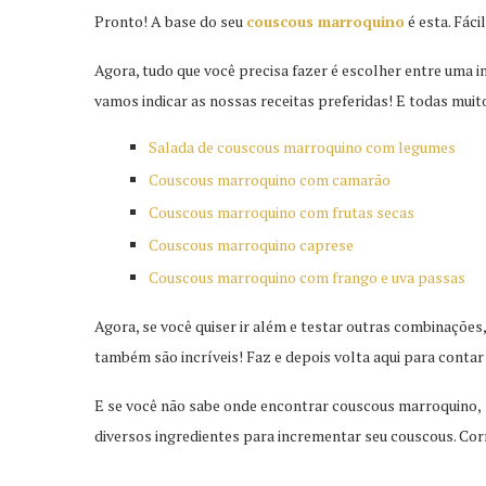
Pronto! A base do seu
couscous marroquino
é esta. Fáci
Agora, tudo que você precisa fazer é escolher entre uma i
vamos indicar as nossas receitas preferidas! E todas muito
Salada de couscous marroquino com legumes
Couscous marroquino com camarão
Couscous marroquino com frutas secas
Couscous marroquino caprese
Couscous marroquino com frango e uva passas
Agora, se você quiser ir além e testar outras combinações
também são incríveis! Faz e depois volta aqui para contar 
E se você não sabe onde encontrar couscous marroquino,
diversos ingredientes para incrementar seu couscous. Corr