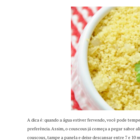
A dica é: quando a água estiver fervendo, você pode tempe
preferência. Assim, o couscous já começa a pegar sabor ali
couscous, tampe a panela e deixe descansar entre 7 e 10 