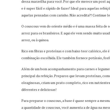
dessa maravilha para você. Por que ele merece um post a
e é super fácil e rápido de fazer! Ideal para aquelas refe
aquelas pensadas com carinho. Não acredita?! Continue 
O couscous vem do oriente médio e é uma massa feita de sem
arroz para os brasileiros. E aqui ele vem sendo muito usa
arroz, ou à quinoa.
Rico em fibras e proteínas e com baixo teor calórico, ele
combinação escolhida. Ele também fornece potássio, fosf
Além de um bom acompanhamento para carnes e legumes a
principal da refeição. Preparos que levam proteínas, como
oleaginosas, criam um prato completo, rico em nutrientes
diferentes e deliciosas!
Para preparar o couscous, a base é quase sempre a mesma
a quantidade de couscous, você aumenta a de água na me