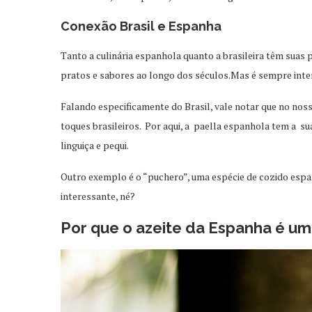
Conexão Brasil e Espanha
Tanto a culinária espanhola quanto a brasileira têm suas 
pratos e sabores ao longo dos séculos.Mas é sempre inter
Falando especificamente do Brasil, vale notar que no nos
toques brasileiros. Por aqui, a paella espanhola tem a sua
linguiça e pequi.
Outro exemplo é o “puchero”, uma espécie de cozido espa
interessante, né?
Por que o azeite da Espanha é u