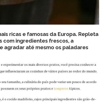
mais ricas e famosas da Europa. Repleta
 com ingredientes frescos, a
de agradar até mesmo os paladares
s e experimentar os mais diversos pratos, você precisa conhecer a
que influenciaram as cozinhas de vários países ao redor do mundo.
 seu tamanho, a culinária do país pode variar um pouco de acordo
s possuem os seus próprios pratos e
temperos
típicos.
 é o cocido madrileño, cujos principais ingredientes são grão-de-