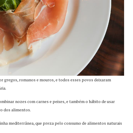
o por gregos, romanos e mouros, e todos esses povos deixaram
ria.
ombinar nozes com carnes e peixes, e também o hábito de usar
o dos alimentos.
zinha mediterrânea, que preza pelo consumo de alimentos naturais