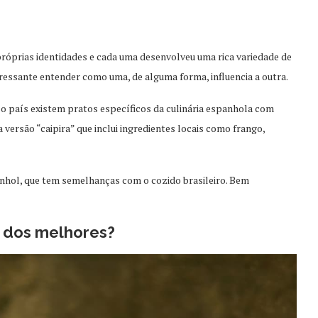
próprias identidades e cada uma desenvolveu uma rica variedade de
essante entender como uma, de alguma forma, influencia a outra.
so país existem pratos específicos da culinária espanhola com
 versão “caipira” que inclui ingredientes locais como frango,
nhol, que tem semelhanças com o cozido brasileiro. Bem
m dos melhores?