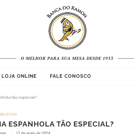
O MELHOR PARA SUA MESA DESDE 1933
LOJA ONLINE
FALE CONOSCO
anhola tão especial?
RECEITAS
IA ESPANHOLA TÃO ESPECIAL?
ousa
17 de maio de 2024