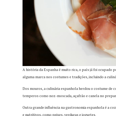
A história da Espanha é muito rica, o país já foi ocupad
alguma marca nos costumes e tradições, incluindo a culiná
Dos mouros, a culinária espanhola herdou o costume de c
temperos como noz-moscada, açafrão e canela no prepar
Outra grande influência na gastronomia espanhola é a co
e nutritivos, como peixes, verduras e iogurtes.