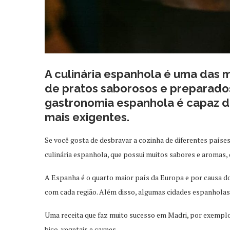
A culinária espanhola é uma das 
de pratos saborosos e preparados
gastronomia espanhola é capaz 
mais exigentes.
Se você gosta de desbravar a cozinha de diferentes paíse
culinária espanhola, que possui muitos sabores e aromas, 
A Espanha é o quarto maior país da Europa e por causa do
com cada região. Além disso, algumas cidades espanhola
Uma receita que faz muito sucesso em Madri, por exemplo,
bico, vegetais e carnes.