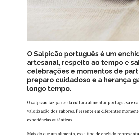
O Salpicão português é um enchid
artesanal, respeito ao tempo e sa
celebrações e momentos de partil
preparo cuidadoso e a herança g
longo tempo.
O salpicão faz parte da cultura alimentar portuguesa e c
valorização dos sabores. Presente em diferentes momento
experiências autênticas.
Mais do que um alimento, esse tipo de enchido represen