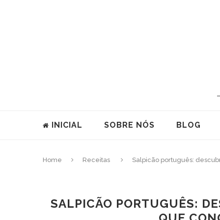
INICIAL
SOBRE NÓS
BLOG
Home
Receitas
Salpicão português: descubr
SALPICÃO PORTUGUÊS: DE
QUE CON