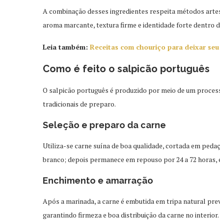
A combinação desses ingredientes respeita métodos arte
aroma marcante, textura firme e identidade forte dentro d
Leia também:
Receitas com chouriço para deixar seu
Como é feito o salpicão português
O salpicão português é produzido por meio de um processo
tradicionais de preparo.
Seleção e preparo da carne
Utiliza-se carne suína de boa qualidade, cortada em peda
branco; depois permanece em repouso por 24 a 72 horas, 
Enchimento e amarração
Após a marinada, a carne é embutida em tripa natural pr
garantindo firmeza e boa distribuição da carne no interior.