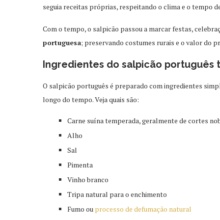
seguia receitas próprias, respeitando o clima e o tempo de
Com o tempo, o salpicão passou a marcar festas, celebraç
portuguesa
; preservando costumes rurais e o valor do p
Ingredientes do salpicão português t
O salpicão português é preparado com ingredientes simpl
longo do tempo. Veja quais são:
Carne suína temperada, geralmente de cortes no
Alho
Sal
Pimenta
Vinho branco
Tripa natural para o enchimento
Fumo ou
processo de defumação natural