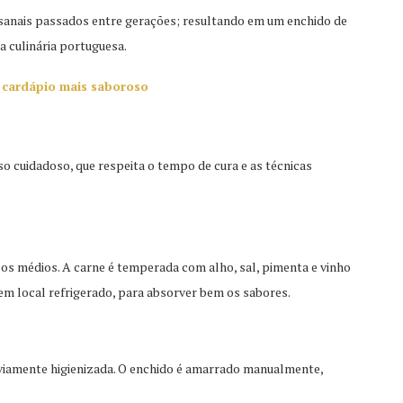
sanais passados entre gerações; resultando em um enchido de
a culinária portuguesa.
 cardápio mais saboroso
 cuidadoso, que respeita o tempo de cura e as técnicas
ços médios. A carne é temperada com alho, sal, pimenta e vinho
em local refrigerado, para absorver bem os sabores.
eviamente higienizada. O enchido é amarrado manualmente,