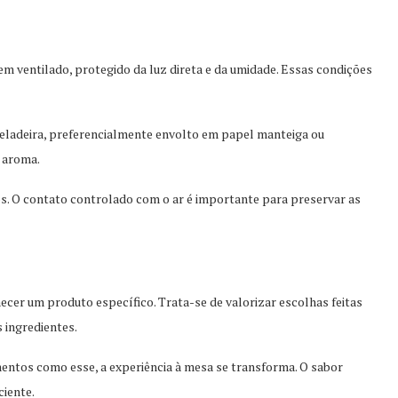
em ventilado, protegido da luz direta e da umidade. Essas condições
geladeira, preferencialmente envolto em papel manteiga ou
 aroma.
s. O contato controlado com o ar é importante para preservar as
ecer um produto específico. Trata-se de valorizar escolhas feitas
 ingredientes.
entos como esse, a experiência à mesa se transforma. O sabor
ciente.