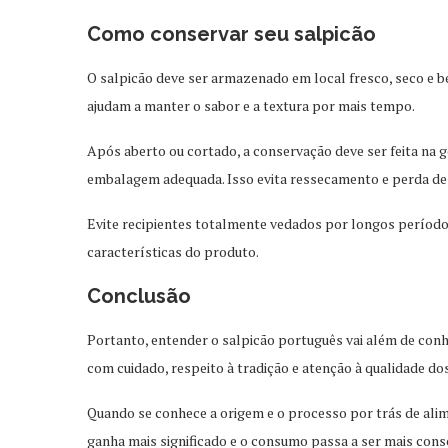
Como conservar seu salpicão
O salpicão deve ser armazenado em local fresco, seco e b
ajudam a manter o sabor e a textura por mais tempo.
Após aberto ou cortado, a conservação deve ser feita na 
embalagem adequada. Isso evita ressecamento e perda de
Evite recipientes totalmente vedados por longos período
características do produto.
Conclusão
Portanto, entender o salpicão português vai além de conh
com cuidado, respeito à tradição e atenção à qualidade dos
Quando se conhece a origem e o processo por trás de alim
ganha mais significado e o consumo passa a ser mais cons