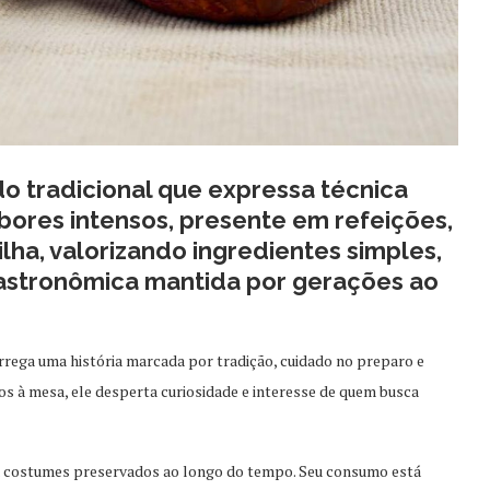
o tradicional que expressa técnica
bores intensos, presente em refeições,
ha, valorizando ingredientes simples,
astronômica mantida por gerações ao
arrega uma história marcada por tradição, cuidado no preparo e
s à mesa, ele desperta curiosidade e interesse de quem busca
ta costumes preservados ao longo do tempo. Seu consumo está