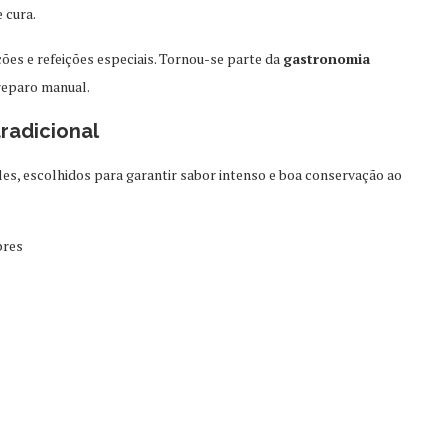
 cura.
ões e refeições especiais. Tornou-se parte da
gastronomia
reparo manual.
radicional
es, escolhidos para garantir sabor intenso e boa conservação ao
bres