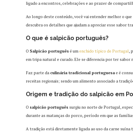
ligado a encontros, celebrações e ao prazer de compartil
Ao longo deste conteúdo, você vai entender melhor o que
descubra os detalhes que ajudam a apreciar esse sabor tra
O que é salpicão português?
O
Salpicão português
é um
enchido típico de Portugal
, 
em tripa natural e curado. Ele se diferencia por ter sabor
Faz parte da
culinária tradicional portuguesa
e é cons
receitas regionais; sendo um alimento associado a tradiç
Origem e tradição do salpicão em Po
O
salpicão português
surgiu no norte de Portugal, espec
durante as matanças do porco, período em que as família
A tradição está diretamente ligada ao uso da carne suína