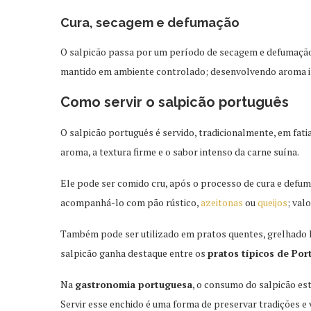
Cura, secagem e defumação
O salpicão passa por um período de secagem e defumação l
mantido em ambiente controlado; desenvolvendo aroma in
Como servir o salpicão português
O salpicão português é servido, tradicionalmente, em fati
aroma, a textura firme e o sabor intenso da carne suína.
Ele pode ser comido cru, após o processo de cura e defu
acompanhá-lo com pão rústico,
azeitonas
ou
queijos
; val
Também pode ser utilizado em pratos quentes, grelhado l
salpicão ganha destaque entre os
pratos típicos de Por
Na
gastronomia portuguesa
, o consumo do salpicão es
Servir esse enchido é uma forma de preservar tradições e 