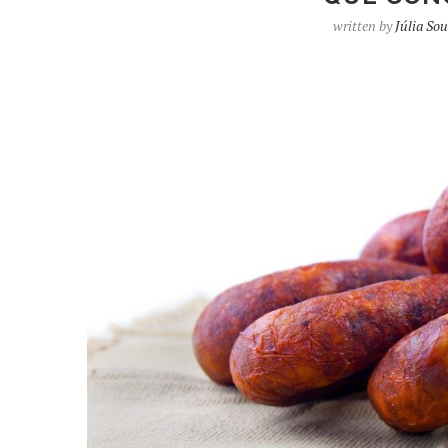
written by
Júlia So