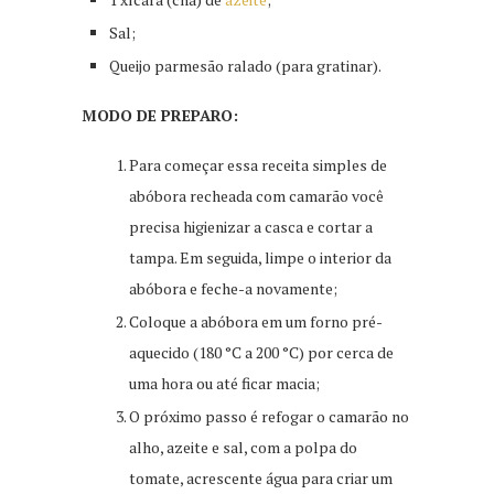
Sal;
Queijo parmesão ralado (para gratinar).
MODO DE PREPARO:
Para começar essa receita simples de
abóbora recheada com camarão você
precisa higienizar a casca e cortar a
tampa. Em seguida, limpe o interior da
abóbora e feche-a novamente;
Coloque a abóbora em um forno pré-
aquecido (180 °C a 200 °C) por cerca de
uma hora ou até ficar macia;
O próximo passo é refogar o camarão no
alho, azeite e sal, com a polpa do
tomate, acrescente água para criar um