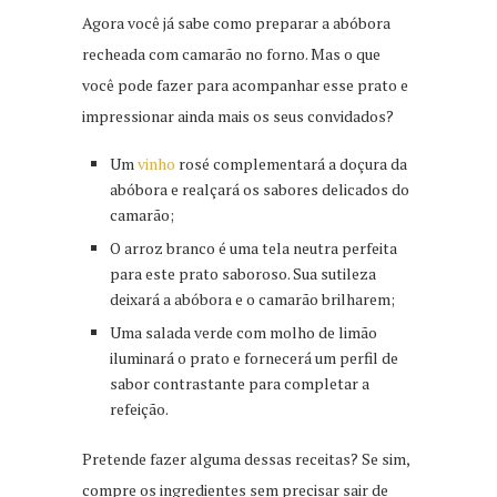
Agora você já sabe como preparar a abóbora
recheada com camarão no forno. Mas o que
você pode fazer para acompanhar esse prato e
impressionar ainda mais os seus convidados?
Um
vinho
rosé complementará a doçura da
abóbora e realçará os sabores delicados do
camarão;
O arroz branco é uma tela neutra perfeita
para este prato saboroso. Sua sutileza
deixará a abóbora e o camarão brilharem;
Uma salada verde com molho de limão
iluminará o prato e fornecerá um perfil de
sabor contrastante para completar a
refeição.
Pretende fazer alguma dessas receitas? Se sim,
compre os ingredientes sem precisar sair de