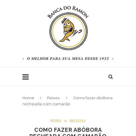
O MELHOR PARA SUA MESA DESDE 1933
Home
Peixes
Como fazer abóbora
recheada com camarão
PEIXES
RECEITAS
COMO FAZER ABÓBORA