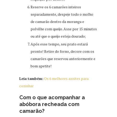
Reserve os 6 camarões inteiros
separadamente, despeje todo o molho
de camarão dentro da moranga e
polvilhe com queijo. Asse por 15 minutos
ou até que o queijo esteja dourado;
Após esse tempo, seu prato estará
pronto! Retire do forno, decore com os
camarões que reservou anteriormente e
bom apetite!
Leia também:
Os 6 melhores azeites para
cozinhar
Com o que acompanhar a
abóbora recheada com
camarão?