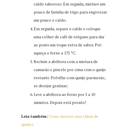
caldo saboroso. Em seguida, misture um
pouco de farinha de trigo para engrossar
um pouco o caldo;
Em seguida, separe o caldo e coloque
uma colher de café de orégano para dar
ao prato um toque extra de sabor. Pré-
aqueça o forno a 175 °C;
Recheie a abóbora com a mistura de
camarão e pincele por cima com o queijo
restante. Polvilhe com queijo parmesão,
se desejar gratinar;
Leve a abóbora ao forno por 5 a 10
minutos. Depois está pronto!
Leia também:
Como montar uma tábua de
queijos