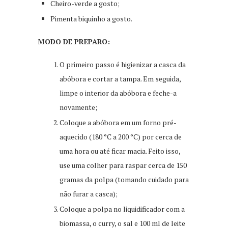
Cheiro-verde a gosto;
Pimenta biquinho a gosto.
MODO DE PREPARO:
O primeiro passo é higienizar a casca da
abóbora e cortar a tampa. Em seguida,
limpe o interior da abóbora e feche-a
novamente;
Coloque a abóbora em um forno pré-
aquecido (180 °C a 200 °C) por cerca de
uma hora ou até ficar macia. Feito isso,
use uma colher para raspar cerca de 150
gramas da polpa (tomando cuidado para
não furar a casca);
Coloque a polpa no liquidificador com a
biomassa, o curry, o sal e 100 ml de leite