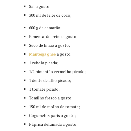
Sal a gosto;
300 ml de leite de coco;
600 g de camarão;
Pimenta-do-reino a gosto;
Suco de limão a gosto;
Manteiga ghee
a gosto.
1 cebola picada;
1/2 pimentão vermelho picado;
1 dente de alho picado;
1 tomate picado;
Tomilho fresco a gosto;
150 ml de molho de tomate;
Cogumelos paris a gosto;
Páprica defumada a gosto;