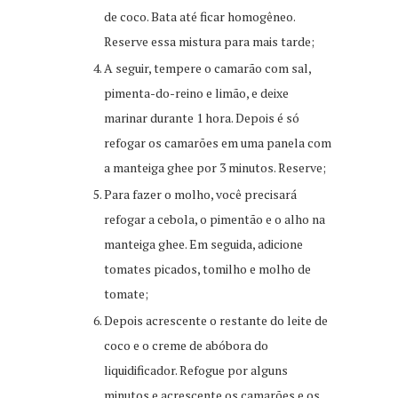
de coco. Bata até ficar homogêneo.
Reserve essa mistura para mais tarde;
A seguir, tempere o camarão com sal,
pimenta-do-reino e limão, e deixe
marinar durante 1 hora. Depois é só
refogar os camarões em uma panela com
a manteiga ghee por 3 minutos. Reserve;
Para fazer o molho, você precisará
refogar a cebola, o pimentão e o alho na
manteiga ghee. Em seguida, adicione
tomates picados, tomilho e molho de
tomate;
Depois acrescente o restante do leite de
coco e o creme de abóbora do
liquidificador. Refogue por alguns
minutos e acrescente os camarões e os