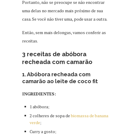
Portanto, não se preocupe se não encontrar
uma delas no mercado mais próximo de sua
casa. Se você não tiver uma, pode usar a outra.
Então, sem mais delongas, vamos conferir as
receitas.
3 receitas de abóbora
recheada com camarão
1. Abóbora recheada com
camarão ao leite de coco fit
INGREDIENTES:
1 abóbora;
2 colheres de sopa de
biomassa de banana
verde
;
Curry a gosto;