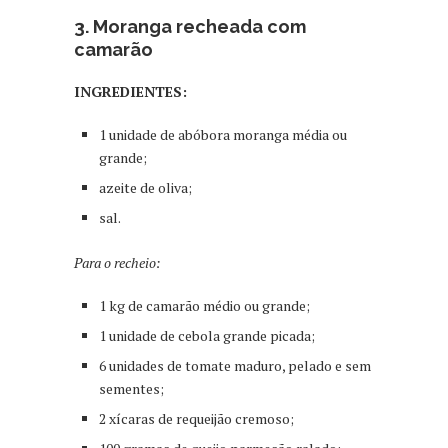
3. Moranga recheada com
camarão
INGREDIENTES:
1 unidade de abóbora moranga média ou
grande;
azeite de oliva;
sal.
Para o recheio:
1 kg de camarão médio ou grande;
1 unidade de cebola grande picada;
6 unidades de tomate maduro, pelado e sem
sementes;
2 xícaras de requeijão cremoso;