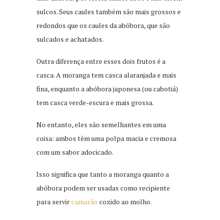
sulcos. Seus caules também são mais grossos e
redondos que os caules da abóbora, que são
sulcados e achatados.
Outra diferença entre esses dois frutos é a
casca. A moranga tem casca alaranjada e mais
fina, enquanto a abóbora japonesa (ou cabotiá)
tem casca verde-escura e mais grossa.
No entanto, eles são semelhantes em uma
coisa: ambos têm uma polpa macia e cremosa
com um sabor adocicado.
Isso significa que tanto a moranga quanto a
abóbora podem ser usadas como recipiente
para servir
camarão
cozido ao molho.