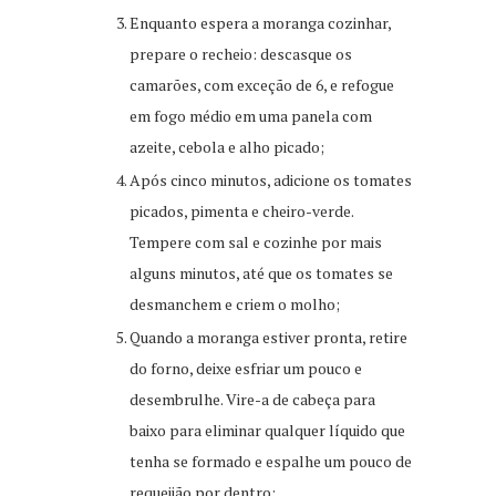
Enquanto espera a moranga cozinhar,
prepare o recheio: descasque os
camarões, com exceção de 6, e refogue
em fogo médio em uma panela com
azeite, cebola e alho picado;
Após cinco minutos, adicione os tomates
picados, pimenta e cheiro-verde.
Tempere com sal e cozinhe por mais
alguns minutos, até que os tomates se
desmanchem e criem o molho;
Quando a moranga estiver pronta, retire
do forno, deixe esfriar um pouco e
desembrulhe. Vire-a de cabeça para
baixo para eliminar qualquer líquido que
tenha se formado e espalhe um pouco de
requeijão por dentro;