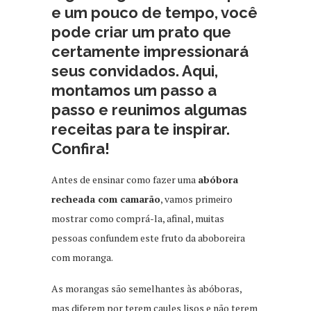
e um pouco de tempo, você
pode criar um prato que
certamente impressionará
seus convidados. Aqui,
montamos um passo a
passo e reunimos algumas
receitas para te inspirar.
Confira!
Antes de ensinar como fazer uma
abóbora
recheada com camarão
, vamos primeiro
mostrar como comprá-la, afinal, muitas
pessoas confundem este fruto da aboboreira
com moranga.
As morangas são semelhantes às abóboras,
mas diferem por terem caules lisos e não terem