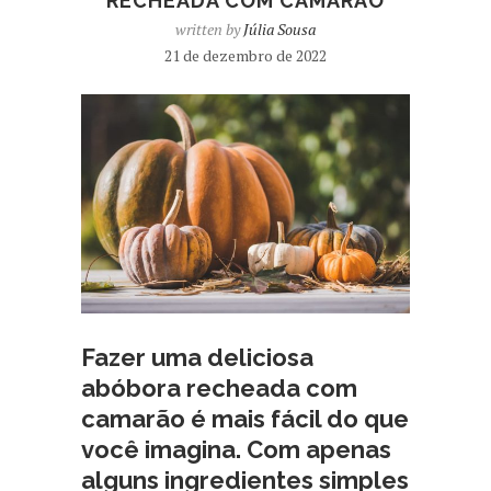
RECHEADA COM CAMARÃO
written by
Júlia Sousa
21 de dezembro de 2022
Fazer uma deliciosa
abóbora recheada com
camarão é mais fácil do que
você imagina. Com apenas
alguns ingredientes simples