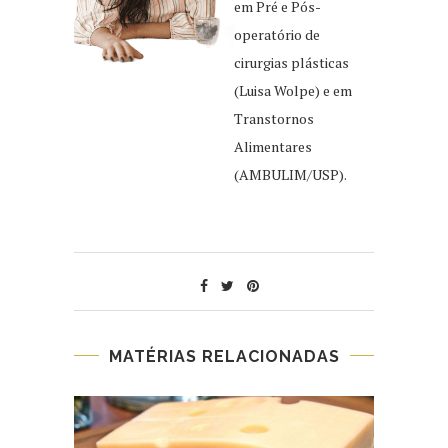
em Pré e Pós-
operatório de
cirurgias plásticas
(Luisa Wolpe) e em
Transtornos
Alimentares
(AMBULIM/USP).
MATÉRIAS RELACIONADAS