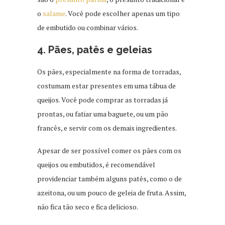
o
salame
. Você pode escolher apenas um tipo
de embutido ou combinar vários.
4. Pães, patês e geleias
Os pães, especialmente na forma de torradas,
costumam estar presentes em uma tábua de
queijos. Você pode comprar as torradas já
prontas, ou fatiar uma baguete, ou um pão
francês, e servir com os demais ingredientes.
Apesar de ser possível comer os pães com os
queijos ou embutidos, é recomendável
providenciar também alguns patês, como o de
azeitona, ou um pouco de geleia de fruta. Assim,
não fica tão seco e fica delicioso.