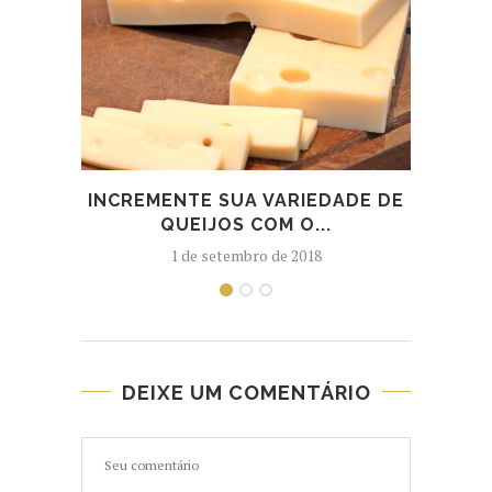
INCREMENTE SUA VARIEDADE DE
C
QUEIJOS COM O...
RE
1 de setembro de 2018
DEIXE UM COMENTÁRIO