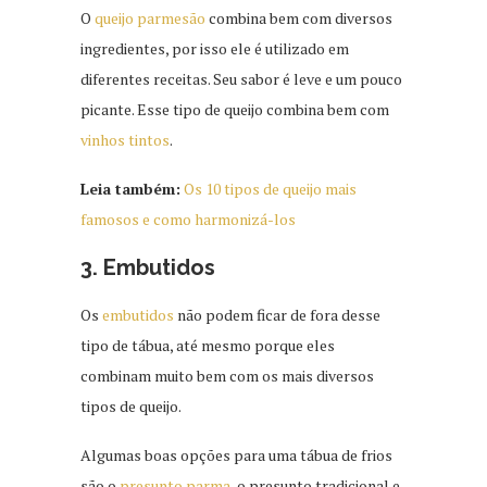
O
queijo parmesão
combina bem com diversos
ingredientes, por isso ele é utilizado em
diferentes receitas. Seu sabor é leve e um pouco
picante. Esse tipo de queijo combina bem com
vinhos tintos
.
Leia também:
Os 10 tipos de queijo mais
famosos e como harmonizá-los
3. Embutidos
Os
embutidos
não podem ficar de fora desse
tipo de tábua, até mesmo porque eles
combinam muito bem com os mais diversos
tipos de queijo.
Algumas boas opções para uma tábua de frios
são o
presunto parma
, o presunto tradicional e