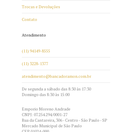
Trocas e Devoluções
Contato
Atendimento
(11) 94149-8555
(11) 3228-1377
atendimento@bancadoramon.com.br
De segunda a sábado das 8:30 às 17:30
Domingo das 8:30 às 15:00
Emporio Moreno Andrade
CNPJ: 07.254.294/0001-27
Rua da Cantareira, 306 - Centro - São Paulo - SP
Mercado Municipal de São Paulo
CEP 01024-000