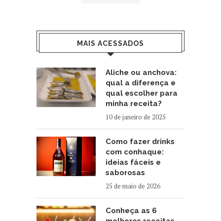
MAIS ACESSADOS
Aliche ou anchova:
qual a diferença e
qual escolher para
minha receita?
10 de janeiro de 2025
Como fazer drinks
com conhaque:
ideias fáceis e
saborosas
25 de maio de 2026
Conheça as 6
melhores receitas