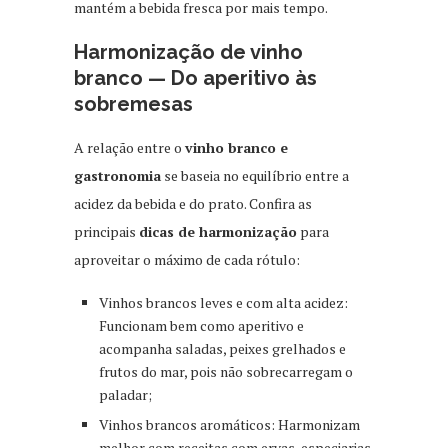
mantém a bebida fresca por mais tempo.
Harmonização de vinho
branco — Do aperitivo às
sobremesas
A relação entre o
vinho branco e
gastronomia
se baseia no equilíbrio entre a
acidez da bebida e do prato. Confira as
principais
dicas de harmonização
para
aproveitar o máximo de cada rótulo:
Vinhos brancos leves e com alta acidez:
Funcionam bem como aperitivo e
acompanha saladas, peixes grelhados e
frutos do mar, pois não sobrecarregam o
paladar;
Vinhos brancos aromáticos: Harmonizam
melhor com receitas com ervas, especiarias