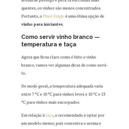
quentes, os vinhos são menos concentrados.
Portanto, o
Pinot Grigio
é uma ótima opção de
vinho para iniciantes
.
Como servir vinho branco —
temperatura e taça
Agora que ficou claro como é feito o vinho
branco, vamos ver algumas dicas de como servi-
lo.
De modo geral, a temperatura adequada varia
entre 7 °C e 10 °C para vinhos leves e 10 °C e 13
°C para vinhos mais encorpados.
Em relação à
taça
, o recomendado é optar por
um modelo menor, pois concentra o aroma e