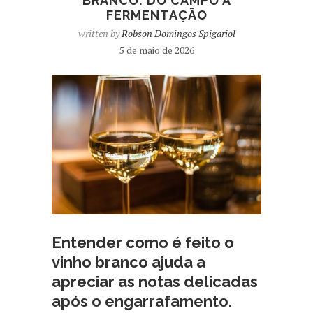
BRANCO: DO CAMPO À
FERMENTAÇÃO
written by
Robson Domingos Spigariol
5 de maio de 2026
Entender como é feito o
vinho branco ajuda a
apreciar as notas delicadas
após o engarrafamento.