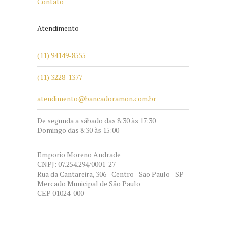
Contato
Atendimento
(11) 94149-8555
(11) 3228-1377
atendimento@bancadoramon.com.br
De segunda a sábado das 8:30 às 17:30
Domingo das 8:30 às 15:00
Emporio Moreno Andrade
CNPJ: 07.254.294/0001-27
Rua da Cantareira, 306 - Centro - São Paulo - SP
Mercado Municipal de São Paulo
CEP 01024-000