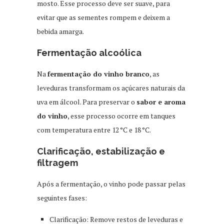
mosto. Esse processo deve ser suave, para
evitar que as sementes rompem e deixem a
bebida amarga.
Fermentação alcoólica
Na
fermentação do vinho branco
, as
leveduras transformam os açúcares naturais da
uva em álcool. Para preservar o
sabor e aroma
do vinho
, esse processo ocorre em tanques
com temperatura entre 12 °C e 18 °C.
Clarificação, estabilização e
filtragem
Após a fermentação, o vinho pode passar pelas
seguintes fases:
Clarificação: Remove restos de leveduras e