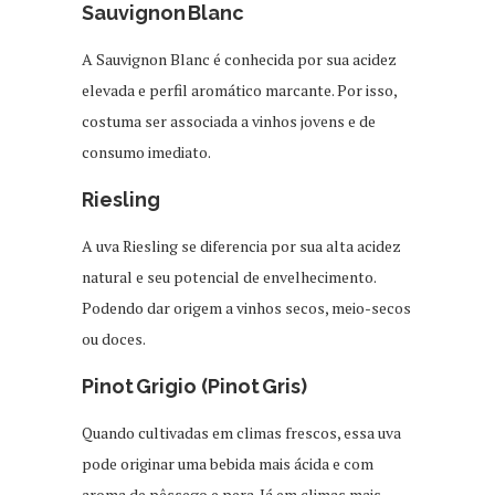
Sauvignon Blanc
A Sauvignon Blanc é conhecida por sua acidez
elevada e perfil aromático marcante. Por isso,
costuma ser associada a vinhos jovens e de
consumo imediato.
Riesling
A uva Riesling se diferencia por sua alta acidez
natural e seu potencial de envelhecimento.
Podendo dar origem a vinhos secos, meio-secos
ou doces.
Pinot Grigio (Pinot Gris)
Quando cultivadas em climas frescos, essa uva
pode originar uma bebida mais ácida e com
aroma de pêssego e pera. Já em climas mais