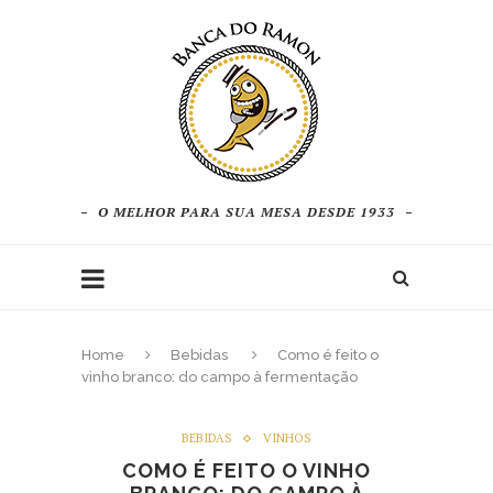
O MELHOR PARA SUA MESA DESDE 1933
Home
Bebidas
Como é feito o
vinho branco: do campo à fermentação
BEBIDAS
VINHOS
COMO É FEITO O VINHO