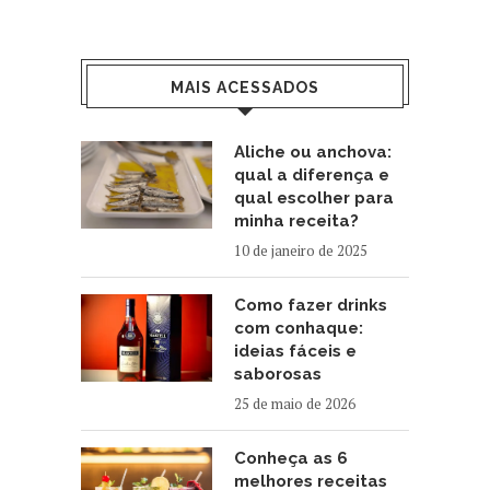
MAIS ACESSADOS
Aliche ou anchova:
qual a diferença e
qual escolher para
minha receita?
10 de janeiro de 2025
Como fazer drinks
com conhaque:
ideias fáceis e
saborosas
25 de maio de 2026
Conheça as 6
melhores receitas