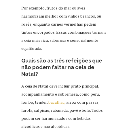
Por exemplo, frutos do mar ou aves
harmonizam melhor com vinhos brancos, ou
rosés, enquanto carnes vermelhas pedem
tintos encorpados. Essas combinações tornam
a ceia mais rica, saborosa e sensorialmente
equilibrada.
Quais são as três refeições que
não podem faltar na ceia de
Natal?
A ceia de Natal deve incluir prato principal,
acompanhamento e sobremesa, como peru,
lombo, tender,
bacalhau
, arroz com passas,
farofa, salpicão, rabanada, pavê e bolo. Todos
podem ser harmonizados com bebidas
alcoólicas e não alcoólicas.