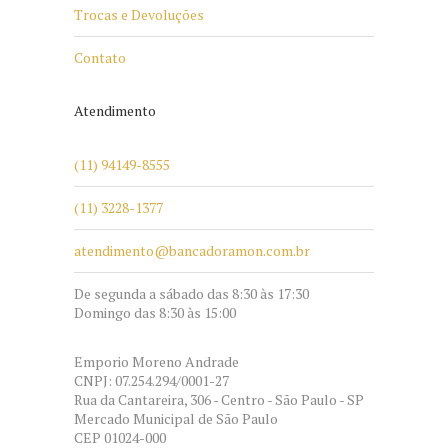
Trocas e Devoluções
Contato
Atendimento
(11) 94149-8555
(11) 3228-1377
atendimento@bancadoramon.com.br
De segunda a sábado das 8:30 às 17:30
Domingo das 8:30 às 15:00
Emporio Moreno Andrade
CNPJ: 07.254.294/0001-27
Rua da Cantareira, 306 - Centro - São Paulo - SP
Mercado Municipal de São Paulo
CEP 01024-000