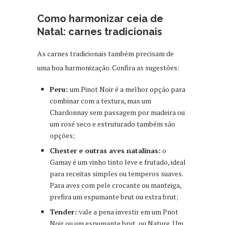
Como harmonizar ceia de
Natal: carnes tradicionais
As carnes tradicionais também precisam de
uma boa harmonização. Confira as sugestões:
Peru:
um Pinot Noir é a melhor opção para
combinar com a textura, mas um
Chardonnay sem passagem por madeira ou
um rosé seco e estruturado também são
opções;
Chester e outras aves natalinas:
o
Gamay é um vinho tinto leve e frutado, ideal
para receitas simples ou temperos suaves.
Para aves com pele crocante ou manteiga,
prefira um espumante brut ou extra brut;
Tender:
vale a pena investir em um Pnot
Noir ou um espumante brut, ou Nature. Um