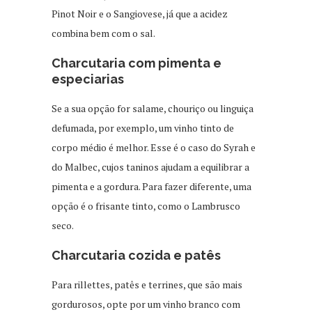
Pinot Noir e o Sangiovese, já que a acidez
combina bem com o sal.
Charcutaria com pimenta e
especiarias
Se a sua opção for salame, chouriço ou linguiça
defumada, por exemplo, um vinho tinto de
corpo médio é melhor. Esse é o caso do Syrah e
do Malbec, cujos taninos ajudam a equilibrar a
pimenta e a gordura. Para fazer diferente, uma
opção é o frisante tinto, como o Lambrusco
seco.
Charcutaria cozida e patês
Para rillettes, patês e terrines, que são mais
gordurosos, opte por um vinho branco com