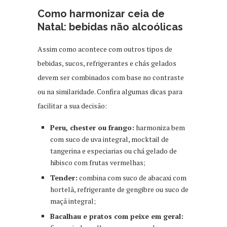
Como harmonizar ceia de
Natal: bebidas não alcoólicas
Assim como acontece com outros tipos de
bebidas, sucos, refrigerantes e chás gelados
devem ser combinados com base no contraste
ou na similaridade. Confira algumas dicas para
facilitar a sua decisão:
Peru, chester ou frango:
harmoniza bem
com suco de uva integral, mocktail de
tangerina e especiarias ou chá gelado de
hibisco com frutas vermelhas;
Tender:
combina com suco de abacaxi com
hortelã, refrigerante de gengibre ou suco de
maçã integral;
Bacalhau e pratos com peixe em geral: