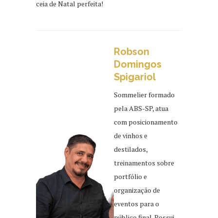
ceia de Natal perfeita!
Robson
Domingos
Spigariol
Sommelier formado
pela ABS-SP, atua
com posicionamento
de vinhos e
destilados,
treinamentos sobre
portfólio e
organização de
eventos para o
público final. Possui