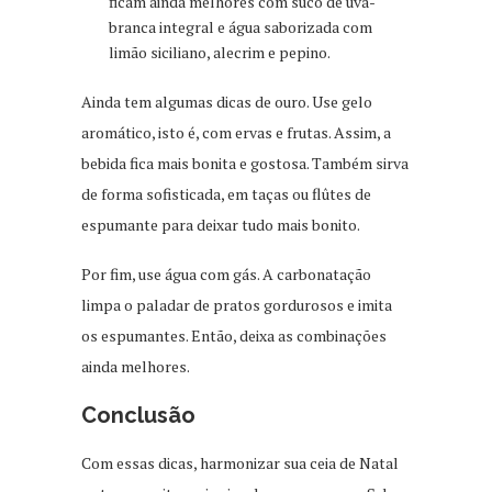
ficam ainda melhores com suco de uva-
branca integral e água saborizada com
limão siciliano, alecrim e pepino.
Ainda tem algumas dicas de ouro. Use gelo
aromático, isto é, com ervas e frutas. Assim, a
bebida fica mais bonita e gostosa. Também sirva
de forma sofisticada, em taças ou flûtes de
espumante para deixar tudo mais bonito.
Por fim, use água com gás. A carbonatação
limpa o paladar de pratos gordurosos e imita
os espumantes. Então, deixa as combinações
ainda melhores.
Conclusão
Com essas dicas, harmonizar sua ceia de Natal