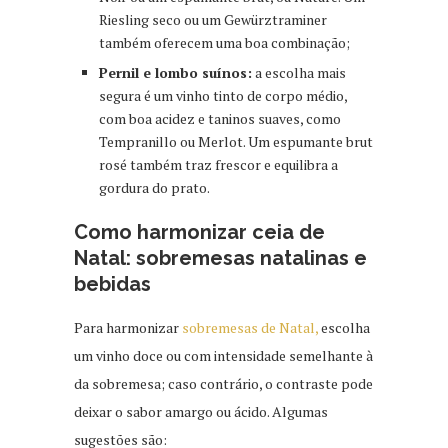
Riesling seco ou um Gewürztraminer
também oferecem uma boa combinação;
Pernil e lombo suínos:
a escolha mais
segura é um vinho tinto de corpo médio,
com boa acidez e taninos suaves, como
Tempranillo ou Merlot. Um espumante brut
rosé também traz frescor e equilibra a
gordura do prato.
Como harmonizar ceia de
Natal: sobremesas natalinas e
bebidas
Para harmonizar
sobremesas de Natal,
escolha
um vinho doce ou com intensidade semelhante à
da sobremesa; caso contrário, o contraste pode
deixar o sabor amargo ou ácido. Algumas
sugestões são: