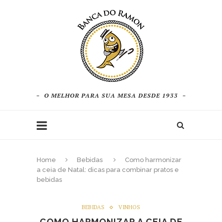
O MELHOR PARA SUA MESA DESDE 1933
Home
Bebidas
Como harmonizar
a ceia de Natal: dicas para combinar pratos e
bebidas
BEBIDAS
VINHOS
COMO HARMONIZAR A CEIA DE