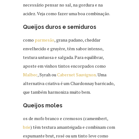
necessário pensar no sal, na gordura e na
acidez. Veja como fazer uma boa combinação.
Queijos duros e semiduros
como
parmesão
, grana padano, cheddar
envelhecido e gruyère, têm sabor intenso,
textura untuosa e salgada. Para equilibrar,
aposte em vinhos tintos encorpados como
Malbec
, Syrah ou
Cabernet Sauvignon
. Uma
alternativa criativa é um Chardonnay barricado,
que também harmoniza muito bem.
Queijos moles
os de mofo branco e cremosos (camembert,
brie
) têm textura amanteigada e combinam com
espumante brut, rosé ou um tinto leve como