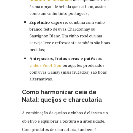
é uma opção de bebida que cai bem, assim
como um vinho tinto português;
Espetinho caprese:
combina com vinho
branco feito de uvas Chardonnay ou
Sauvignon Blanc. Um vinho rosé ou uma
cerveja leve e refrescante também são boas
pedidas;
Antepastos, frutas secas e patês:
os
vinhos Pinot Noir
ou aqueles produzidos
com uvas Gamay (mais frutados) são boas
alternativas.
Como harmonizar ceia de
Natal: queijos e charcutaria
A combinação de queijos e vinhos é clássica e o
objetivo é equilibrar a textura e a intensidade.
Com produtos de charcutaria, também é