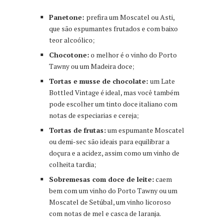
Panetone:
prefira um Moscatel ou Asti,
que são espumantes frutados e com baixo
teor alcoólico;
Chocotone:
o melhor é o vinho do Porto
Tawny ou um Madeira doce;
Tortas e musse de chocolate:
um Late
Bottled Vintage é ideal, mas você também
pode escolher um tinto doce italiano com
notas de especiarias e cereja;
Tortas de frutas:
um espumante Moscatel
ou demi-sec são ideais para equilibrar a
doçura e a acidez, assim como um vinho de
colheita tardia;
Sobremesas com doce de leite:
caem
bem com um vinho do Porto Tawny ou um
Moscatel de Setúbal, um vinho licoroso
com notas de mel e casca de laranja.