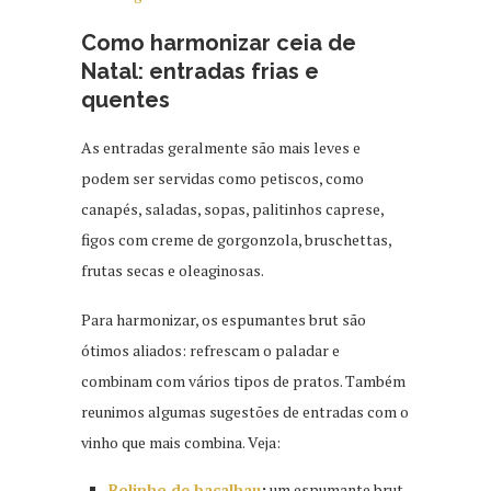
Como harmonizar ceia de
Natal: entradas frias e
quentes
As entradas geralmente são mais leves e
podem ser servidas como petiscos, como
canapés, saladas, sopas, palitinhos caprese,
figos com creme de gorgonzola, bruschettas,
frutas secas e oleaginosas.
Para harmonizar, os espumantes brut são
ótimos aliados: refrescam o paladar e
combinam com vários tipos de pratos. Também
reunimos algumas sugestões de entradas com o
vinho que mais combina. Veja:
Bolinho de bacalhau
:
um espumante brut