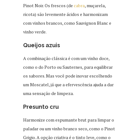
Pinot Noir. Os frescos (de
cabra
, muçarela,
ricota) são levemente ácidos e harmonizam
com vinhos brancos, como Sauvignon Blanc e
vinho verde.
Queijos azuis
A combinação clássica é com um vinho doce,
como o do Porto ou Sauternes, para equilibrar
os sabores. Mas você pode inovar escolhendo
um Moscatel, já que a efervescência ajuda a dar
uma sensação de limpeza.
Presunto cru
Harmonize com espumante brut para limpar o
paladar ou um vinho branco seco, como o Pinot
Grigio. A opção criativa é o tinto leve, como o