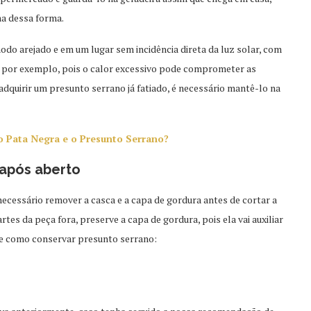
na dessa forma.
do arejado e em um lugar sem incidência direta da luz solar, com
 por exemplo, pois o calor excessivo pode comprometer as
dquirir um presunto serrano já fatiado, é necessário mantê-lo na
o Pata Negra e o Presunto Serrano?
após aberto
necessário remover a casca e a capa de gordura antes de cortar a
artes da peça fora, preserve a capa de gordura, pois ela vai auxiliar
de como conservar presunto serrano: