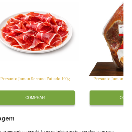
Presunto Jamon Serrano Fatiado 100g
Presunto Jamon Serr
100
COMPRAR
COMP
lagem
permercado e guardá-lo na geladeira assim que chega em casa,