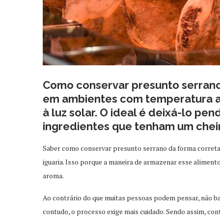
Como conservar presunto serran
em ambientes com temperatura a
à luz solar. O ideal é deixá-lo pe
ingredientes que tenham um cheir
Saber como conservar presunto serrano da forma correta 
iguaria. Isso porque a maneira de armazenar esse aliment
aroma.
Ao contrário do que muitas pessoas podem pensar, não ba
contudo, o processo exige mais cuidado. Sendo assim, cont