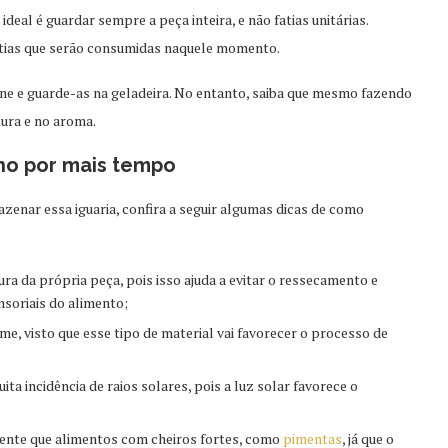
ideal é guardar sempre a peça inteira, e não fatias unitárias.
fatias que serão consumidas naquele momento.
ne e guarde-as na geladeira. No entanto, saiba que mesmo fazendo
tura e no aroma.
ano por mais tempo
azenar essa iguaria, confira a seguir algumas dicas de como
a da própria peça, pois isso ajuda a evitar o ressecamento e
soriais do alimento;
e, visto que esse tipo de material vai favorecer o processo de
a incidência de raios solares, pois a luz solar favorece o
ente que alimentos com cheiros fortes, como
pimentas
, já que o