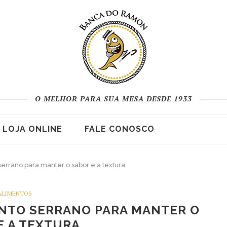
O MELHOR PARA SUA MESA DESDE 1933
LOJA ONLINE
FALE CONOSCO
errano para manter o sabor e a textura
ALIMENTOS
NTO SERRANO PARA MANTER O
E A TEXTURA