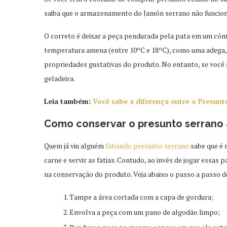
saiba que o armazenamento do Jamón serrano não funcio
O correto é deixar a peça pendurada pela pata em um cômo
temperatura amena (entre 10ºC e 18ºC), como uma adega,
propriedades gustativas do produto. No entanto, se você a
geladeira.
Leia também:
Você sabe a diferença entre o Presunt
Como conservar o presunto serrano 
Quem já viu alguém
fatiando presunto serrano
sabe que é 
carne e servir as fatias. Contudo, ao invés de jogar essas p
na conservação do produto. Veja abaixo o passo a passo 
Tampe a área cortada com a capa de gordura;
Envolva a peça com um pano de algodão limpo;