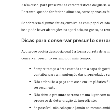
Além disso, para preservar as características da iguaria, o 
Portanto, quando for fatiar o alimento, corte apenas as 
Se sobrarem algumas fatias, envolva-as com papel celofa
isso pode haver alterações na aparência, no gosto, na tex
Dicas para conservar presunto serr
Agora que você já descobriu qual é a forma correta de arm
conservar presunto serrano por mais tempo:
Sempre tampe a área cortada com a capa de gordur
contribui para a manutenção das propriedades sen
Não embrulhe a peça com osso em um plástico film
ressecamento;
Não deixe o presunto serrano em um lugar com muit
processo de deterioração do ingrediente;
Se possível, não coloque o Jamón no mesmo ambi