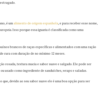
 estragado.
ano, é um
alimento de origem espanhola
, e para receber esse nome,
Europeia. Isso porque essa iguaria é classificada como uma
 suínos brancos de raças específicas e alimentados com uma ração
o de cura com duração de no mínimo 12 meses.
o rosada, textura macia e sabor suave e salgado. Ele pode ser
ou usado como ingrediente de sanduíches, wraps e saladas.
sto que, devido ao seu sabor suave ele é uma boa opção para ser