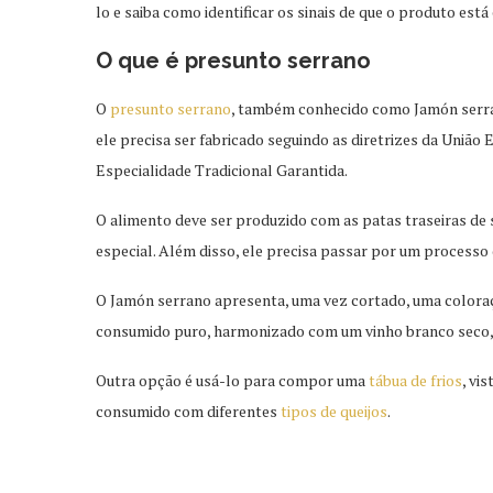
lo e saiba como identificar os sinais de que o produto está
O que é presunto serrano
O
presunto serrano
, também conhecido como Jamón serr
ele precisa ser fabricado seguindo as diretrizes da União 
Especialidade Tradicional Garantida.
O alimento deve ser produzido com as patas traseiras de
especial. Além disso, ele precisa passar por um process
O Jamón serrano apresenta, uma vez cortado, uma coloraçã
consumido puro, harmonizado com um vinho branco seco, 
Outra opção é usá-lo para compor uma
tábua de frios
, vi
consumido com diferentes
tipos de queijos
.