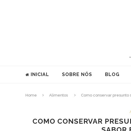
INICIAL
SOBRE NÓS
BLOG
Home
Alimentos
Como conservar presunto s
COMO CONSERVAR PRESU
SABOR 