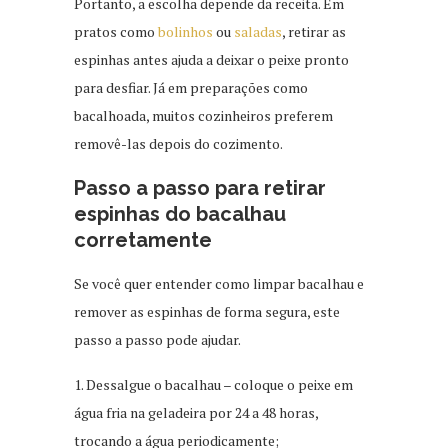
Portanto, a escolha depende da receita. Em
pratos como
bolinhos
ou
saladas
, retirar as
espinhas antes ajuda a deixar o peixe pronto
para desfiar. Já em preparações como
bacalhoada, muitos cozinheiros preferem
removê-las depois do cozimento.
Passo a passo para retirar
espinhas do bacalhau
corretamente
Se você quer entender como limpar bacalhau e
remover as espinhas de forma segura, este
passo a passo pode ajudar.
1. Dessalgue o bacalhau – coloque o peixe em
água fria na geladeira por 24 a 48 horas,
trocando a água periodicamente;