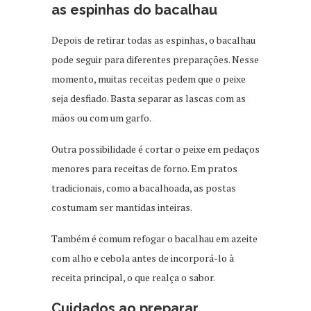
as espinhas do bacalhau
Depois de retirar todas as espinhas, o bacalhau
pode seguir para diferentes preparações. Nesse
momento, muitas receitas pedem que o peixe
seja desfiado. Basta separar as lascas com as
mãos ou com um garfo.
Outra possibilidade é cortar o peixe em pedaços
menores para receitas de forno. Em pratos
tradicionais, como a bacalhoada, as postas
costumam ser mantidas inteiras.
Também é comum refogar o bacalhau em azeite
com alho e cebola antes de incorporá-lo à
receita principal, o que realça o sabor.
Cuidados ao preparar