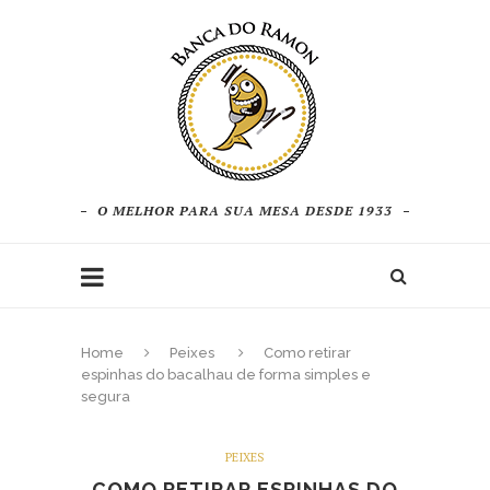
O MELHOR PARA SUA MESA DESDE 1933
Home
Peixes
Como retirar
espinhas do bacalhau de forma simples e
segura
PEIXES
COMO RETIRAR ESPINHAS DO