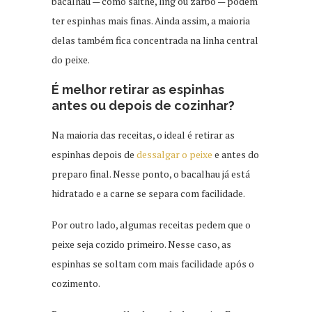
bacalhau — como saithe, ling ou zarbo — podem
ter espinhas mais finas. Ainda assim, a maioria
delas também fica concentrada na linha central
do peixe.
É melhor retirar as espinhas
antes ou depois de cozinhar?
Na maioria das receitas, o ideal é retirar as
espinhas depois de
dessalgar o peixe
e antes do
preparo final. Nesse ponto, o bacalhau já está
hidratado e a carne se separa com facilidade.
Por outro lado, algumas receitas pedem que o
peixe seja cozido primeiro. Nesse caso, as
espinhas se soltam com mais facilidade após o
cozimento.