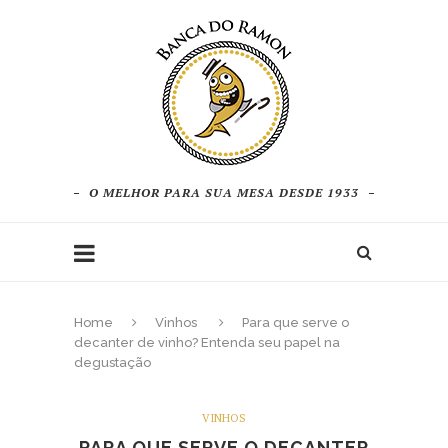
O MELHOR PARA SUA MESA DESDE 1933
Home
Vinhos
Para que serve o
decanter de vinho? Entenda seu papel na
degustação
VINHOS
PARA QUE SERVE O DECANTER