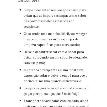
Limpe o decanter sempre após o uso para
evitar que as impurezas impactem o sabor
das próximas bebidas inseridas no
recipiente;
Caso tenha uma mancha difícil, use vinagre
branco com arroz cru ou esponjas de
limpeza específicas para o acessório;
Deixe o decanter secar com o bocal para
baixo, colocando em um suporte adequado.
Não use pano;
Mantenha o recipiente em um local sem
exposição solar e deixe-o em pé para que o
ar circule, mesmo quando estiver vazio;
Sempre segure o decantador pela base, sem
pegar peço pescoço, que é mais frágil;
Transporte o vasilhame com cuidado, ainda
mais quando estiver cheio, porque isso evita