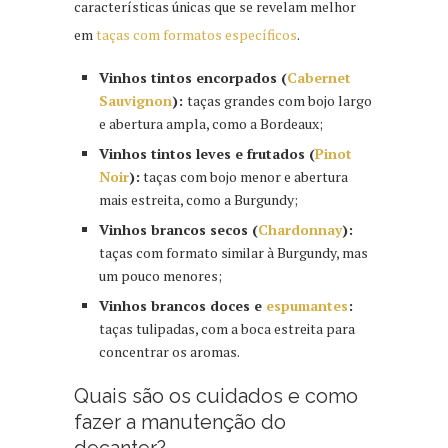
características únicas que se revelam melhor
em
taças com formatos específicos
.
Vinhos tintos encorpados (
Cabernet
Sauvignon
):
taças grandes com bojo largo
e abertura ampla, como a Bordeaux;
Vinhos tintos leves e frutados (
Pinot
Noir
):
taças com bojo menor e abertura
mais estreita, como a Burgundy;
Vinhos brancos secos (
Chardonnay
):
taças com formato similar à Burgundy, mas
um pouco menores;
Vinhos brancos doces e
espumantes
:
taças tulipadas, com a boca estreita para
concentrar os aromas.
Quais são os cuidados e como
fazer a manutenção do
decanter?