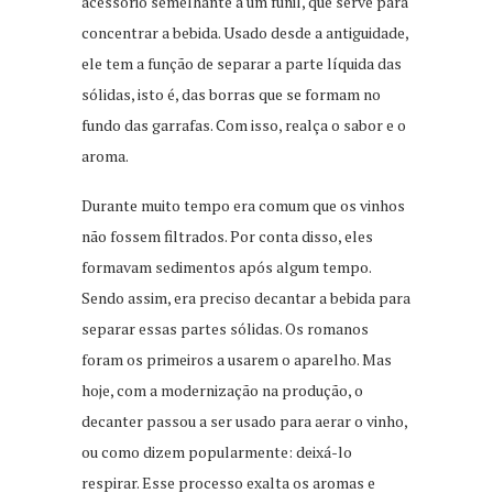
acessório semelhante a um funil, que serve para
concentrar a bebida. Usado desde a antiguidade,
ele tem a função de separar a parte líquida das
sólidas, isto é, das borras que se formam no
fundo das garrafas. Com isso, realça o sabor e o
aroma.
Durante muito tempo era comum que os vinhos
não fossem filtrados. Por conta disso, eles
formavam sedimentos após algum tempo.
Sendo assim, era preciso decantar a bebida para
separar essas partes sólidas. Os romanos
foram os primeiros a usarem o aparelho. Mas
hoje, com a modernização na produção, o
decanter passou a ser usado para aerar o vinho,
ou como dizem popularmente: deixá-lo
respirar. Esse processo exalta os aromas e