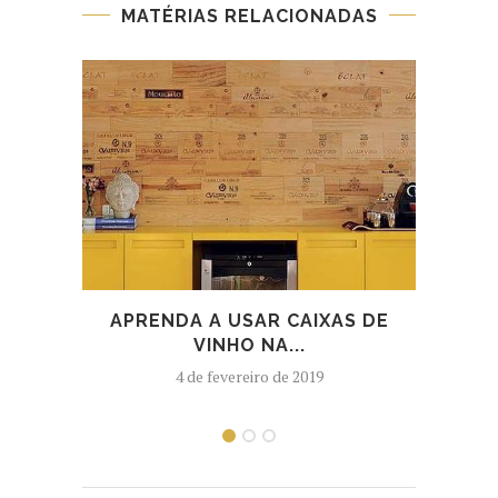
MATÉRIAS RELACIONADAS
APRENDA A USAR CAIXAS DE
COM
VINHO NA...
4 de fevereiro de 2019