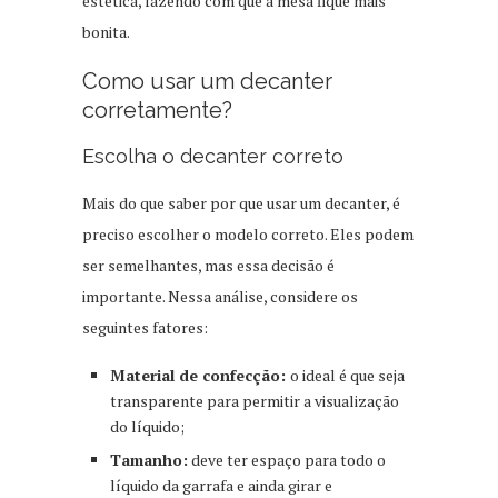
estética, fazendo com que a mesa fique mais
bonita.
Como usar um decanter
corretamente?
Escolha o decanter correto
Mais do que saber por que usar um decanter, é
preciso escolher o modelo correto. Eles podem
ser semelhantes, mas essa decisão é
importante. Nessa análise, considere os
seguintes fatores:
Material de confecção:
o ideal é que seja
transparente para permitir a visualização
do líquido;
Tamanho:
deve ter espaço para todo o
líquido da garrafa e ainda girar e