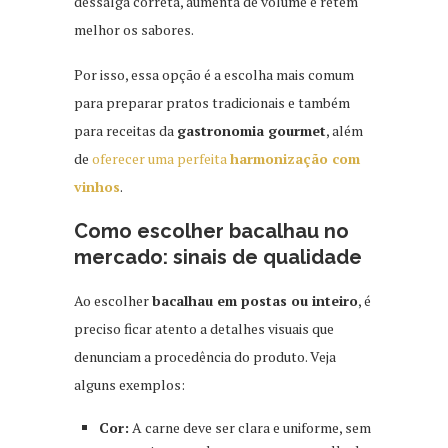
dessalga correta, aumenta de volume e retém
melhor os sabores.
Por isso, essa opção é a escolha mais comum
para preparar pratos tradicionais e também
para receitas da
gastronomia gourmet
, além
de
oferecer uma perfeita
harmonização com
vinhos
.
Como escolher bacalhau no
mercado: sinais de qualidade
Ao escolher
bacalhau em postas ou inteiro
, é
preciso ficar atento a detalhes visuais que
denunciam a procedência do produto. Veja
alguns exemplos:
Cor:
A carne deve ser clara e uniforme, sem