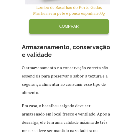
Lombo de Bacalhau do Porto Gadus
Bac
Morhua sem pele e pouca espinha 500g
Pe
COMPRAR
Armazenamento, conservação
e validade
O armazenamento e a conservação correta são
essenciais para preservar o sabor, a textura e a
segurança alimentar ao consumir esse tipo de
alimento.
Em casa, o bacalhau salgado deve ser
armazenado em local fresco e ventilado. Após a
dessalga, ele tem uma validade máxima de três
meses e deve ser mantido na geladeira ou