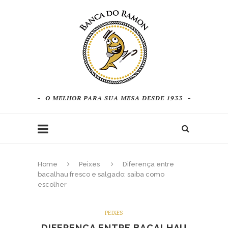
O MELHOR PARA SUA MESA DESDE 1933
Home
Peixes
Diferença entre
bacalhau fresco e salgado: saiba como
escolher
PEIXES
DIFERENÇA ENTRE BACALHAU