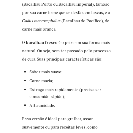
(Bacalhau Porto ou Bacalhau Imperial), famoso
por sua carne firme que se desfaz em lascas, e o
Gadus macrocephalus
(Bacalhau do Pacífico), de
carne mais branca.
O
bacalhau fresco
é o peixe em sua forma mais
natural. Ou seja, sem ter passado pelo processo
de cura. Suas principais características são:
Sabor mais suave;
Carne macia;
Estraga mais rapidamente (precisa ser
consumido rápido);
Alta umidade.
Essa versão é ideal para grelhar, assar
suavemente ou para receitas leves, como