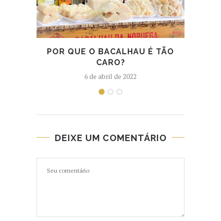
POR QUE O BACALHAU É TÃO
A
CARO?
6 de abril de 2022
DEIXE UM COMENTÁRIO