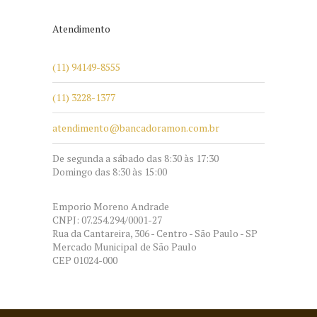
Atendimento
(11) 94149-8555
(11) 3228-1377
atendimento@bancadoramon.com.br
De segunda a sábado das 8:30 às 17:30
Domingo das 8:30 às 15:00
Emporio Moreno Andrade
CNPJ: 07.254.294/0001-27
Rua da Cantareira, 306 - Centro - São Paulo - SP
Mercado Municipal de São Paulo
CEP 01024-000