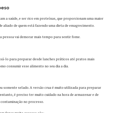
 peso
am a saúde, e ser rico em proteínas, que proporcionam uma maior
e aliado de quem está fazendo uma dieta de emagrecimento.
 a pessoa vai demorar mais tempo para sentir fome.
 usá-lo para preparar desde lanches práticos até pratos mais
mo consumir esse alimento no seu dia a dia.
u somente selado. A versão crua é muito utilizada para preparar
entanto, é preciso ter muito cuidado na hora de armazenar e de
ma contaminação no processo.
am fazer muito sucesso são: