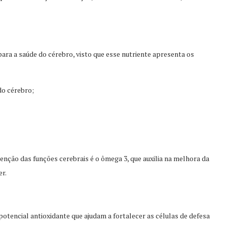
para a saúde do cérebro, visto que esse nutriente apresenta os
do cérebro;
enção das funções cerebrais é o ômega 3, que auxilia na melhora da
er.
potencial antioxidante que ajudam a fortalecer as células de defesa