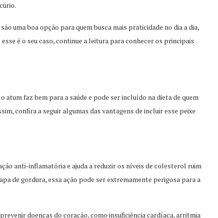
cúrio.
são uma boa opção para quem busca mais praticidade no dia a dia,
esse é o seu caso, continue a leitura para conhecer os principais
, o atum faz bem para a saúde e pode ser incluído na dieta de quem
im, confira a seguir algumas das vantagens de incluir esse peixe
ão anti-inflamatória e ajuda a reduzir os níveis de colesterol ruim
capa de gordura, essa ação pode ser extremamente perigosa para a
prevenir doenças do coração, como insuficiência cardíaca, arritmia