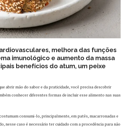
ardiovasculares, melhora das funções
stema imunológico e aumento da massa
ipais benefícios do atum, um peixe
ue abrir mão do sabor e da praticidade, você precisa descobrir
também conhecer diferentes formas de incluir esse alimento nas suas
ue costumam consumi-lo, principalmente, em patês, macarronadas e
do, nesse caso é necessário ter cuidado com a procedência para não