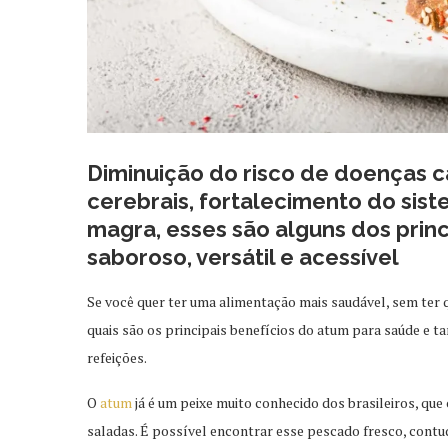
Diminuição do risco de doenças c
cerebrais, fortalecimento do si
magra, esses são alguns dos princ
saboroso, versátil e acessível
Se você quer ter uma alimentação mais saudável, sem ter q
quais são os principais benefícios do atum para saúde e 
refeições.
O
atum
já é um peixe muito conhecido dos brasileiros, q
saladas. É possível encontrar esse pescado fresco, contu