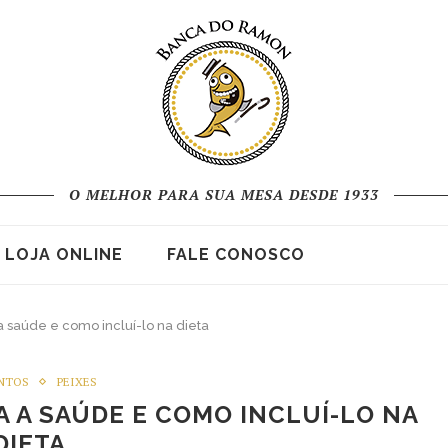
O MELHOR PARA SUA MESA DESDE 1933
LOJA ONLINE
FALE CONOSCO
a saúde e como incluí-lo na dieta
NTOS
PEIXES
A A SAÚDE E COMO INCLUÍ-LO NA
DIETA