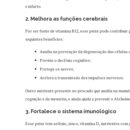
e infarto.
2. Melhora as funções cerebrais
Por ser fonte de vitamina B12, esse peixe pode contribuir 
seguintes benefícios:
Auxilia na prevenção da degeneração das células 
Previne o declínio cognitivo;
Protege os nervos;
Acelera a transmissão dos impulsos nervosos.
Outro nutriente presente no pescado que auxilia na manut
cognição e da memória, e ainda ajuda a prevenir o Alzheim
3. Fortalece o sistema imunológico
Esse peixe tem selênio, zinco, vitamina D, nutrientes com 