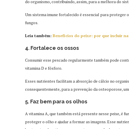
do organismo, contribuindo, assim, para a melhora do si
Um sistema imune fortalecido é essencial para proteger o
fungos.
Leia também:
Benefícios do peixe: por que incluir na
4. Fortalece os ossos
Consumir esse pescado regularmente também pode contrib
vitamina D e fósforo.
Esses nutrientes facilitam a absorção de cálcio no organ
consequentemente, para a prevenção da osteoporose, uma
5. Faz bem para os olhos
A vitamina A, que também está presente nesse peixe, é fun
proteger o olho e ajudar a formar as imagens. Esse nutri