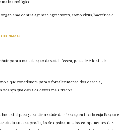
stema imunológico.
 organismo contra agentes agressores, como vírus, bactérias e
 sua dieta?
uir para a manutenção da saúde óssea, pois ele é fonte de
ismo e que contribuem para o fortalecimento dos ossos e,
 doença que deixa os ossos mais fracos.
damental para garantir a saúde da córnea, um tecido cuja função é
ente ainda atua na produção de opsina, um dos componentes dos