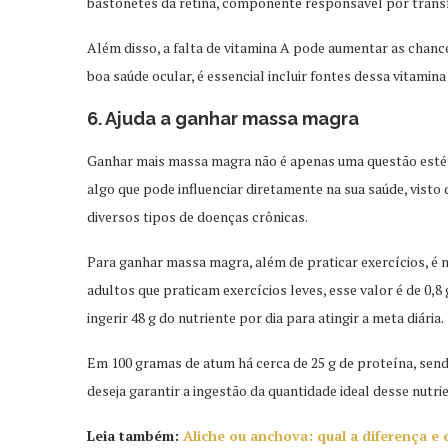
bastonetes da retina, componente responsável por trans
Além disso, a falta de vitamina A pode aumentar as chanc
boa saúde ocular, é essencial incluir fontes dessa vitamina
6. Ajuda a ganhar massa magra
Ganhar mais massa magra não é apenas uma questão estéti
algo que pode influenciar diretamente na sua saúde, visto
diversos tipos de doenças crônicas.
Para ganhar massa magra, além de praticar exercícios, é n
adultos que praticam exercícios leves, esse valor é de 0,8
ingerir 48 g do nutriente por dia para atingir a meta diária.
Em 100 gramas de atum há cerca de 25 g de proteína, sen
deseja garantir a ingestão da quantidade ideal desse nutri
Leia também:
Aliche ou anchova: qual a diferença e