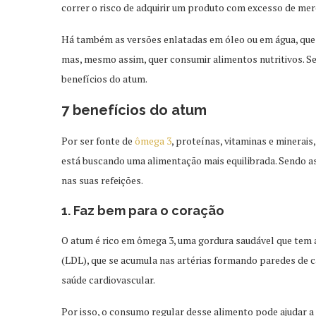
correr o risco de adquirir um produto com excesso de mer
Há também as versões enlatadas em óleo ou em água, que 
mas, mesmo assim, quer consumir alimentos nutritivos. Se 
benefícios do atum.
7 benefícios do atum
Por ser fonte de
ômega 3
, proteínas, vitaminas e minerais
está buscando uma alimentação mais equilibrada. Sendo ass
nas suas refeições.
1. Faz bem para o coração
O atum é rico em ômega 3, uma gordura saudável que tem aç
(LDL), que se acumula nas artérias formando paredes de 
saúde cardiovascular.
Por isso, o consumo regular desse alimento pode ajudar a 